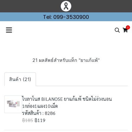
Tel: 099-3530900
0
21 ผลลัพธ์สำหรับแท็ก "ยาแก้แพ้"
สินค้า (21)
ไบลาโนส BILANOSE ยาแก้แพ้ ชนิดไม่ง่วงนอน
1กล่อง1แผง10เม็ด
รหัสสินค้า : 8286
฿185
฿119