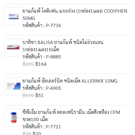
ยาแก้แพ้ โคดิเฟน แบบง่วง (1กล่อง1แผง) CODIPHEN
50MG
รหัสสินค้า : P-7736
บาลิซา BALISA ยาแก้แพ้ ชนิดไม่ง่วงนอน
1กล่อง1แผง10เม็ด
รหัสสินค้า : P-8885
฿265
฿164
ยาแก้แพ้ อัลเลอร์นิค ชนิดเม็ด ALLERNIX 10MG.
รหัสสินค้า : P-6905
฿110
฿51
ซีพีเอ็ม ยาแก้แพ้ คลอเฟนิรามีน เม็ดสีเหลือง CPM
ขวด100 เม็ด
รหัสสินค้า : P-7721
฿39
฿20