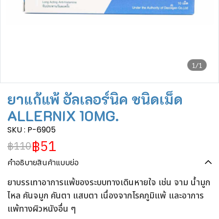
1/1
ยาแก้แพ้ อัลเลอร์นิค ชนิดเม็ด
ALLERNIX 10MG.
SKU : P-6905
฿51
฿110
คำอธิบายสินค้าแบบย่อ
ยาบรรเทาอาการแพ้ของระบบทางเดินหายใจ เช่น จาม น้ำมูก
ไหล คันจมูก คันตา แสบตา เนื่องจากโรคภูมิแพ้ และอาการ
แพ้ทางผิวหนังอื่น ๆ