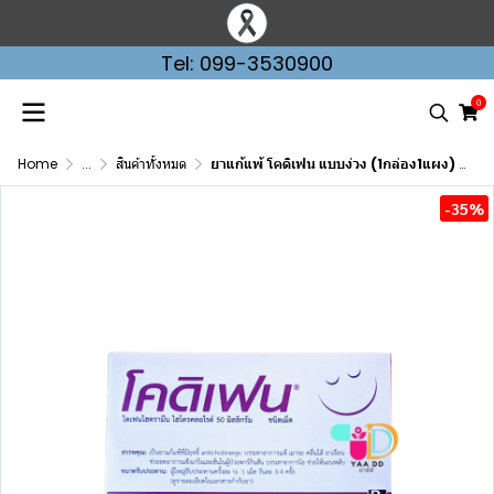
Tel: 099-3530900
0
Home
...
สินค้าทั้งหมด
ยาแก้แพ้ โคดิเฟน แบบง่วง (1กล่อง1แผง) CODIPHEN 50MG
-35%