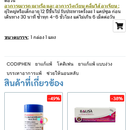
ต่อวัน
อาการเมารถ เมาเรือ และ อาการวิงเวียน คลื่นไส้ อาเจียน :
ผู้ใหญ่หรือเด็กอายุ 12 ปีขึ้นไป รับประทารครั้งละ 1 แคปซูล ก่อน
เดินทาง 30 นาที ซ้ำทุก 4-6 ชั่วโมง แต่ไม่เกิน 6 เม็ดต่อวัน
ขนาดบรรจุ:
1 กล่อง 1 แผง
CODIPHEN
ยาแก้แพ้
โคดิเฟน
ยาแก้แพ้ แบบง่วง
บรรเทาอาการแพ้
ช่วยให้นอนหลับ
สินค้าที่เกี่ยวข้อง
-49%
-38%