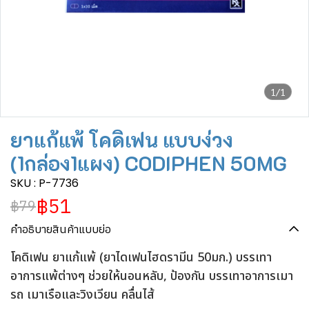
1/1
ยาแก้แพ้ โคดิเฟน แบบง่วง
(1กล่อง1แผง) CODIPHEN 50MG
SKU : P-7736
฿51
฿79
คำอธิบายสินค้าแบบย่อ
โคดิเฟน ยาแก้แพ้ (ยาไดเฟนไฮดรามีน 50มก.) บรรเทา
อาการแพ้ต่างๆ ช่วยให้นอนหลับ, ป้องกัน บรรเทาอาการเมา
รถ เมาเรือและวิงเวียน คลื่นไส้