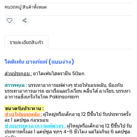
หมวดหมู่:
สินค้าทั้งหมด
แชร์
รายละเอียดสินค้า
โคดิเฟน ยาแก้แพ้ (แบบง่วง)
ส่วนประกอบ :
ยาไดเฟนไฮดรามีน 50มก.
สรรพคุณ :
บรรเทาอาการแพ้ต่างๆ ช่วยให้นอนหลับ, ป้องกัน
บรรเทาอาการเมารถ เมาเรือและวิงเวียน คลื่นไส้ อาเจียร, บรรเทา
อาการแข็งเกร็งในโรค Pakinsonism
ขนาดรับประทาน :
ช่วยให้นอนหลับ :
ผู้ใหญ่หรือเด็กอายุ 12 ปีขึ้นไป รับประทารครั้ง
ละ 1 แคปซูล ก่อนนอน
ช่วยบรรเทาอาการแพ้ต่างๆ :
ผู้ใหญ่หรือเด็กอายุ 12 ปีขึ้นไป รับ
ประทารครั้งละ 1 แคปซูล ทุกๆ 4-6 ชั่วโมง แต่ไม่เกินะ 6 แคปซูล