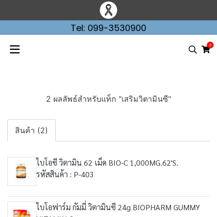
Tel: 099-3530900
0
2 ผลลัพธ์สำหรับแท็ก "เสริมวิตามินซี"
สินค้า (2)
ไบโอซี วิตามิน 62 เม็ด BIO-C 1,000MG.62'S.
รหัสสินค้า : P-403
ไบโอฟาร์ม กัมมี่ วิตามินซี 24g BIOPHARM GUMMY