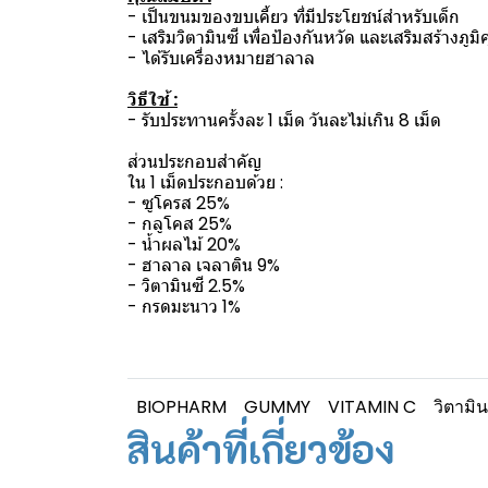
- เป็นขนมของขบเคี้ยว ที่มีประโยชน์สำหรับเด็ก
- เสริมวิตามินซี เพื่อป้องกันหวัด และเสริมสร้างภูมิค
- ได้รับเครื่องหมายฮาลาล
วิธีใช้ :
- รับประทานครั้งละ 1 เม็ด วันละไม่เกิน 8 เม็ด
ส่วนประกอบสำคัญ
ใน 1 เม็ดประกอบด้วย :
- ซูโครส 25%
- กลูโคส 25%
- น้ำผลไม้ 20%
- ฮาลาล เจลาติน 9%
- วิตามินซี 2.5%
- กรดมะนาว 1%
BIOPHARM
GUMMY
VITAMIN C
วิตามิน
สินค้าที่เกี่ยวข้อง