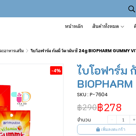
หน้าหลัก
สินค้าทั้งหมด
ต
และอาหารเสริม
ไบโอฟาร์ม กัมมี่ วิตามินซี 24g BIOPHARM GUMMY V
ไบโอฟาร์ม กั
-4%
BIOPHARM 
SKU : P-7604
฿278
฿290
จำนวน
เพิ่มลงตะกร้า