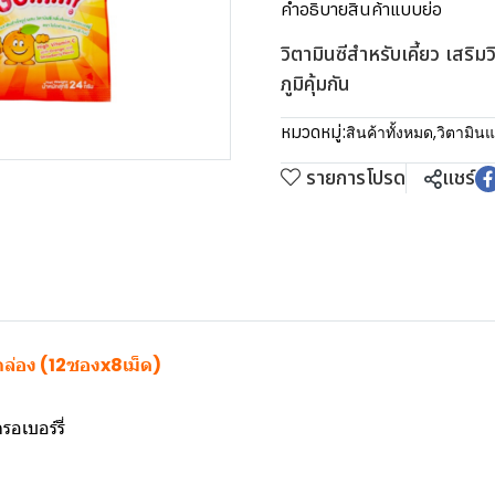
คำอธิบายสินค้าแบบย่อ
วิตามินซีสำหรับเคี้ยว เสริม
ภูมิคุ้มกัน
หมวดหมู่:
สินค้าทั้งหมด
,
วิตามิน
รายการโปรด
แชร์
่อง (12ซองx8เม็ด)
อเบอร์รี่