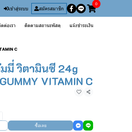
0
เข้าสู่ระบบ
สมัครสมาชิก
ิดต่อเรา
ติดตามสถานะพัสดุ
แจ้งชำระเงิน
ITAMIN C
มมี่ วิตามินซี 24g
GUMMY VITAMIN C
แชร์
ซื้อเลย