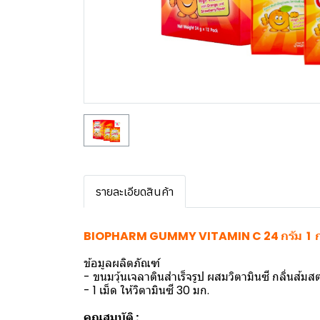
รายละเอียดสินค้า
BIOPHARM GUMMY VITAMIN C 24 กรัม 1 กล
ข้อมูลผลิตภัณฑ์
- ขนมวุ้นเจลาตินสำเร็จรูป ผสมวิตามินซี กลิ่นส้มสตร
- 1 เม็ด ให้วิตามินซี 30 มก.
คุณสมบัติ :