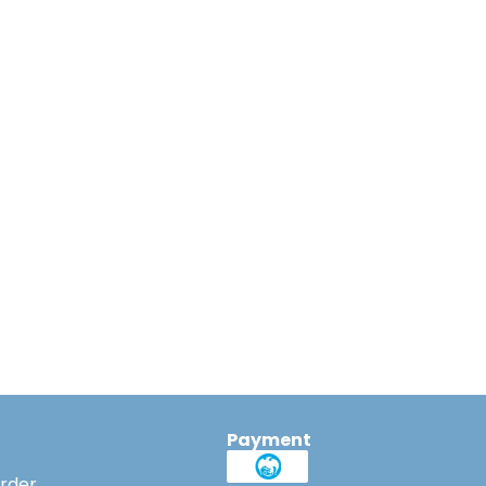
Payment
rder