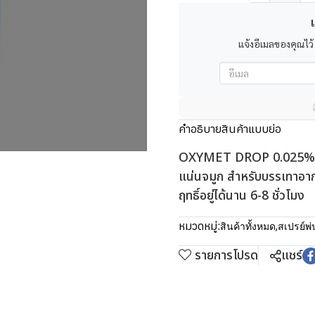
เ
แจ้งอีเมลของคุณไว้
คำอธิบายสินค้าแบบย่อ
OXYMET DROP 0.025% 10
แน่นจมูก สำหรับบรรเทาอา
ฤทธิ์อยู่ได้นาน 6-8 ชั่วโมง
หมวดหมู่:
สินค้าทั้งหมด
,
สเปรย์พ่
รายการโปรด
แชร์