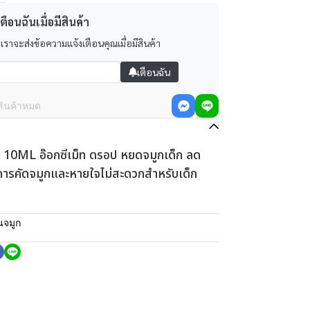
ตือนฉันเมื่อมีสินค้า
 เราจะส่งข้อความแจ้งเตือนคุณเมื่อมีสินค้า
เตือนฉัน
สินค้าหมด
ML อ๊อกซีเม็ท ดรอป หยดจมูกเด็ก ลด
การคัดจมูกและหายใจไม่สะดวกสำหรับเด็ก
นจมูก