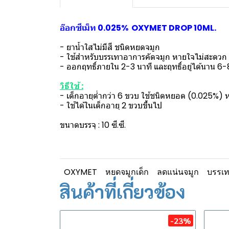
อ๊อกซีเม็ท 0.025% OXYMET DROP 10ML.
- ยาน้ำใสไม่มีสี ชนิดหยดจมูก
- ใช้สำหรับบรรเทาอาการคัดจมูก หายใจไม่สะดวก ภ
- ออกฤทธิ์ภายใน 2-3 นาที และฤทธิ์อยู่ได้นาน 6-8
วิธีใช้ :
- เด็กอายุต่ำกว่า 6 ขวบ ใช้ชนิดหยอด (0.025%) ห
- ใช้ได้ในเด็กอายุ 2 ขวบขึ้นไป
ขนาดบรรจุ : 10 ซี.ซี.
OXYMET
หยดจมูกเด็ก
ลดแน่นจมูก
บรรเท
สินค้าที่เกี่ยวข้อง
-23%