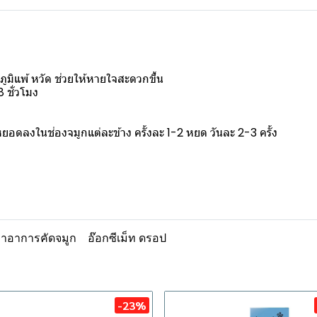
ูมิแพ้ หวัด ช่วยให้หายใจสะดวกขึ้น
 ชั่วโมง
ยอดลงในช่องจมูกแต่ละข้าง ครั้งละ 1-2 หยด วันละ 2-3 ครั้ง
าอาการคัดจมูก
อ๊อกซีเม็ท ดรอป
-23%