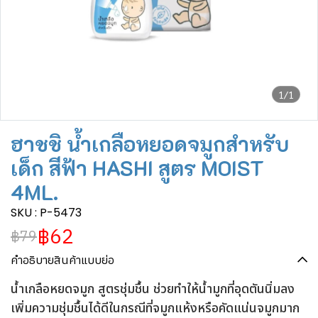
1/1
ฮาชชิ น้ำเกลือหยอดจมูกสำหรับ
เด็ก สีฟ้า HASHI สูตร MOIST
4ML.
SKU : P-5473
฿62
฿79
คำอธิบายสินค้าแบบย่อ
น้ำเกลือหยดจมูก สูตรชุ่มชื้น ช่วยทำให้น้ำมูกที่อุดตันนิ่มลง
เพิ่มความชุ่มชื้นได้ดีในกรณีที่จมูกแห้งหรือคัดแน่นจมูกมาก