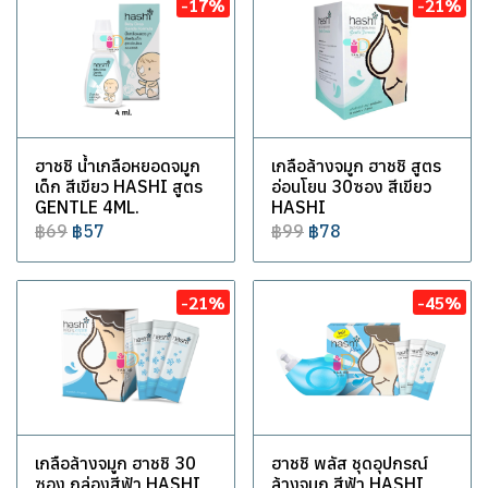
-17%
-21%
ฮาชชิ น้ำเกลือหยอดจมูก
เกลือล้างจมูก ฮาชชิ สูตร
เด็ก สีเขียว HASHI สูตร
อ่อนโยน 30ซอง สีเขียว
GENTLE 4ML.
HASHI
฿69
฿57
฿99
฿78
-21%
-45%
เกลือล้างจมูก ฮาชชิ 30
ฮาชชิ พลัส ชุดอุปกรณ์
ซอง กล่องสีฟ้า HASHI
ล้างจมูก สีฟ้า HASHI