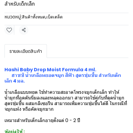
สำหรับเด็กเล็ก
หมวดหมู่:
สินค้าทั้งหมด
,
เบ็ดเตล็ด
แชร์
รายละเอียดสินค้า
Hashi Baby Drop Moist Formula 4 ml.
ฮาชชิ น้ำเกลือหยอดจมูก สีฟ้า สูตรชุ่มชื้น สำหรับเด็ก
เล็ก 4 มล.
น้ำเกลือแบบหยด ใช้ทำความสะอาดโพรงจมูกเด็กเล็ก ทำให้
น้ำมูกที่อุดตันนิ่มลงและหลุดออกมา สามารถใช้คู่กับที่ดูดน้ำมูก
สูตรชุ่มชื้น ผสมกลีเซอรีน สามารถเพิ่มความชุ่มชื้นได้ดี ในกรณีที่
จมูกแห้ง หรือคัดจมูกมาก
เหมาะสำหรับเด็กเล็กอายุตั้งแต่ 0 - 2 ปี
ข้อบ่งใช้ :