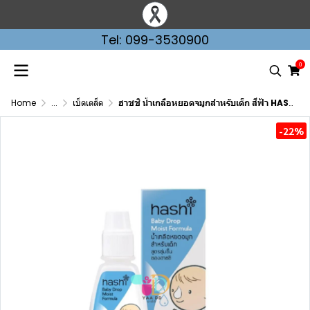
Tel: 099-3530900
0
Home
...
เบ็ดเตล็ด
ฮาชชิ น้ำเกลือหยอดจมูกสำหรับเด็ก สีฟ้า HASHI สูตร MOIST 4ML.
-22%