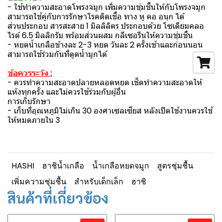
- ใช้ทําความสะอาดโพรงจมูก เพิ่มความชุ่มชื้นให้กับโพรงจมูก
สามารถใช้คู่กับการรักษาโรคติดเชื้อ ทาง หู คอ อนุก ได้
ส่วนประกอบ สารสะสาย 1 มิลลิลิตร ประกอบด้วย โซเดียมคลอ
ไรด์ 6.5 มิลลิกรัม พร้อมส่วนผสม กลีเซอรีนให้ความชุ่มชื่น
- หยดน้ำเกลือข้างละ 2-3 หยด วันละ 2 ครั้งเช้าและก่อนนอน
สามารถใช้ร่วมกันที่ดูดน้ำมูกได้
ข้อควรระวัง :
- ควรทําความสะอาดปลายหลอดหยด เช็ดทําความสะอาดให้
แห้งทุกครั้ง และไม่ควรใช้ร่วมกับผู้อื่น
การเก็บรักษา
- เก็บที่อุณหภูมิไม่เกิน 30 องศาเซลเซียส หลังเปิดใช้งานควรใช้
ให้หมดภายใน 3
HASHI
ฮาชิน้ำเกลือ
น้ำเกลือหยดจมูก
สูตรชุ่มชื้น
เพิ่มความชุ่มชื้น
สำหรับเด็กเล็ก
ฮาชิ
สินค้าที่เกี่ยวข้อง