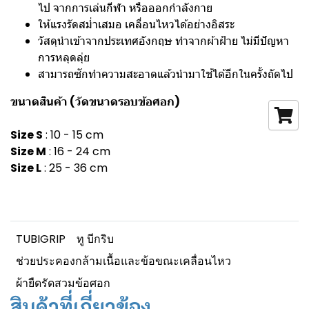
ไป จากการเล่นกีฬา หรือออกกำลังกาย
ให้แรงรัดสม่ำเสมอ เคลื่อนไหวได้อย่างอิสระ
วัสดุนำเข้าจากประเทศอังกฤษ ทำจากผ้าฝ้าย ไม่มีปัญหา
การหลุดลุ่ย
สามารถซักทำความสะอาดแล้วนำมาใช้ได้อีกในครั้งถัดไป
ขนาดสินค้า (วัดขนาดรอบข้อศอก)
Size S
: 10 - 15 cm
Size M
: 16 - 24 cm
Size L
: 25 - 36 cm
TUBIGRIP
ทู บีกริบ
ช่วยประคองกล้ามเนื้อและข้อขณะเคลื่อนไหว
ผ้ายืดรัดสวมข้อศอก
สินค้าที่เกี่ยวข้อง