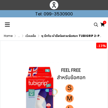
Tel: 099-3530900
0
Home
...
เบ็ดเตล็ด
ทู บีกริบ ผ้ายืดรัดสวมข้อศอก TUBIGRIP 2-PLY ELBOW (ไซส์ S,M,L)
-13%