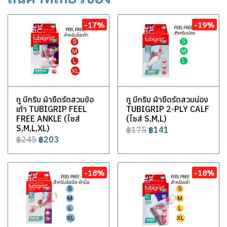
-17%
-19%
ทู บีกริบ ผ้ายืดรัดสวมข้อ
ทู บีกริบ ผ้ายืดรัดสวมน่อง
เท้า TUBIGRIP FEEL
TUBIGRIP 2-PLY CALF
FREE ANKLE (ไซส์
(ไซส์ S,M,L)
S,M,L,XL)
฿175
฿141
฿245
฿203
-18%
-18%