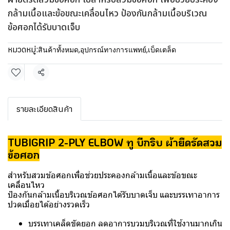
กล้ามเนื้อและข้อขณะเคลื่อนไหว ป้องกันกล้ามเนื้อบริเวณ
ข้อศอกได้รับบาดเจ็บ
หมวดหมู่:
สินค้าทั้งหมด
,
อุปกรณ์ทางการแพทย์
,
เบ็ดเตล็ด
แชร์
รายละเอียดสินค้า
TUBIGRIP 2-PLY ELBOW ทู บีกริบ ผ้ายืดรัดสวม
ข้อศอก
สำหรับสวมข้อศอกเพื่อช่วยประคองกล้ามเนื้อและข้อขณะ
เคลื่อนไหว
ป้องกันกล้ามเนื้อบริเวณข้อศอกได้รับบาดเจ็บ และบรรเทาอาการ
ปวดเมื่อยได้อย่างรวดเร็ว
บรรเทาเคล็ดขัดยอก ลดอาการบวมบริเวณที่ใช้งานมากเกิน