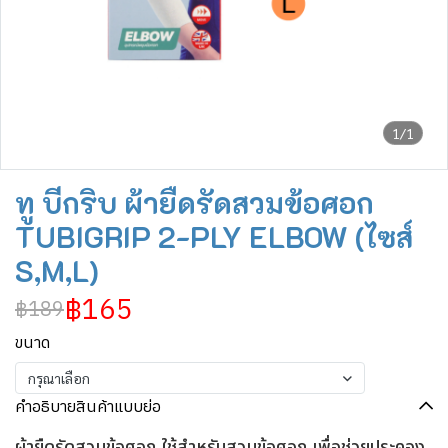
1/1
ทู บีกริบ ผ้ายืดรัดสวมข้อศอก
TUBIGRIP 2-PLY ELBOW (ไซส์
S,M,L)
฿165
฿189
ขนาด
กรุณาเลือก
คำอธิบายสินค้าแบบย่อ
ผ้ายืดรัดสวมข้อศอก ใช้สำหรับสวมข้อศอก เพื่อช่วยประคอง