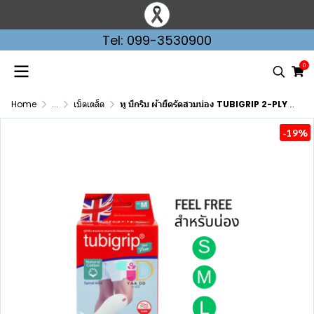
Tel: 099-3530900
0
Home
...
เบ็ดเตล็ด
ทู บีกริบ ผ้ายืดรัดสวมน่อง TUBIGRIP 2-PLY CALF (ไซส์ S,M,L)
-19%