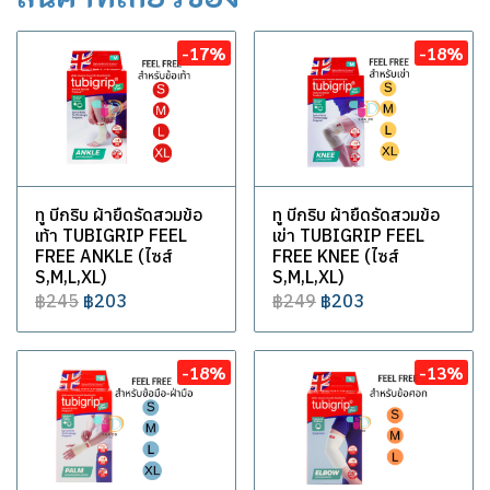
-17%
-18%
ทู บีกริบ ผ้ายืดรัดสวมข้อ
ทู บีกริบ ผ้ายืดรัดสวมข้อ
เท้า TUBIGRIP FEEL
เข่า TUBIGRIP FEEL
FREE ANKLE (ไซส์
FREE KNEE (ไซส์
S,M,L,XL)
S,M,L,XL)
฿245
฿203
฿249
฿203
-18%
-13%