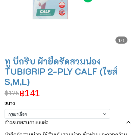
1/1
ทู บีกริบ ผ้ายืดรัดสวมน่อง
TUBIGRIP 2-PLY CALF (ไซส์
S,M,L)
฿141
฿175
ขนาด
กรุณาเลือก
คำอธิบายสินค้าแบบย่อ
ผ้ายืดรัดสวมน่อง ใช้สำหรับสวมน่องเพื่อช่วยประคองกล้าม