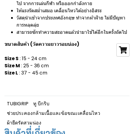
ไป จากการเล่นกีฬา หรือออกกำลังกาย
ให้แรงรัดสม่ำเสมอ เคลื่อนไหวได้อย่างอิสระ
วัสดุนำเข้าจากประเทศอังกฤษ ทำจากผ้าฝ้าย ไม่มีปัญหา
การหลุดลุ่ย
สามารถซักทำความสะอาดแล้วนำมาใช้ได้อีกในครั้งถัดไป
ขนาดสินค้า (วัดความยาวรอบน่อง)
Size S
: 15 - 24 cm
Size M
: 25 - 36 cm
Size L
: 37 - 45 cm
TUBIGRIP
ทู บีกริบ
ช่วยประคองกล้ามเนื้อและข้อขณะเคลื่อนไหว
ผ้ายืดรัดสวมน่อง
สินค้าที่เกี่ยวข้อง