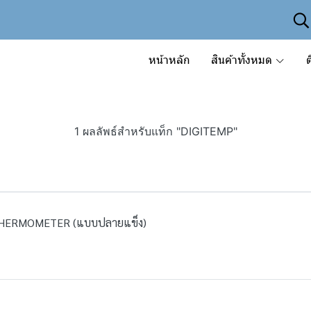
หน้าหลัก
สินค้าทั้งหมด
ต
1 ผลลัพธ์สำหรับแท็ก "DIGITEMP"
MP THERMOMETER (แบบปลายแข็ง)