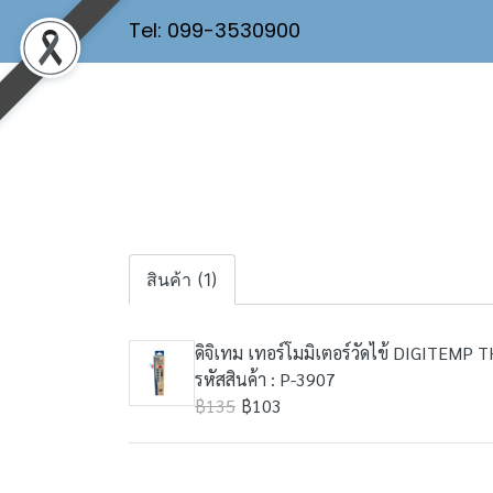
Tel: 099-3530900
สินค้า (1)
ดิจิเทม เทอร์โมมิเตอร์วัดไข้ DIGITE
รหัสสินค้า : P-3907
฿135
฿103