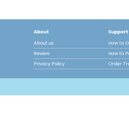
About
Support
About us
How to O
Review
How to 
Privacy Policy
Order Tr