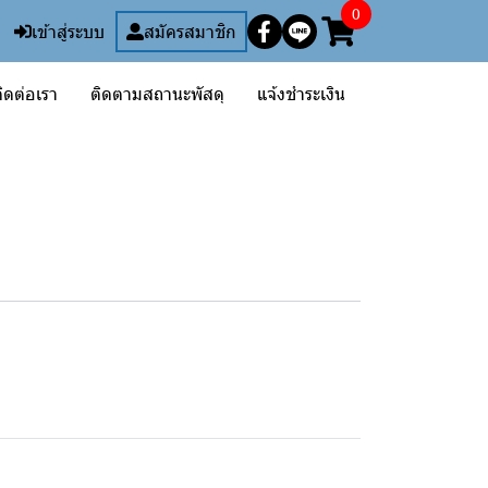
0
เข้าสู่ระบบ
สมัครสมาชิก
ิดต่อเรา
ติดตามสถานะพัสดุ
แจ้งชำระเงิน