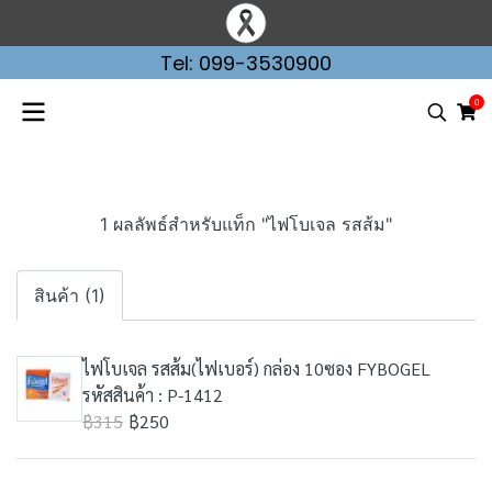
Tel: 099-3530900
0
1 ผลลัพธ์สำหรับแท็ก "ไฟโบเจล รสส้ม"
สินค้า (1)
ไฟโบเจล รสส้ม(ไฟเบอร์) กล่อง 10ซอง FYBOGEL
รหัสสินค้า : P-1412
฿315
฿250