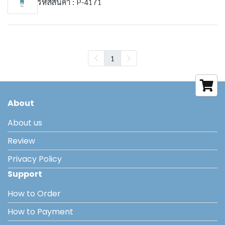
รหัสสินค้า : P-4171
1
About
About us
Review
Privacy Policy
Support
How to Order
How to Payment