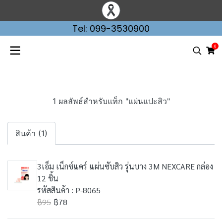
Tel: 099-3530900
0
1 ผลลัพธ์สำหรับแท็ก "แผ่นแปะสิว"
สินค้า (1)
3เอ็ม เน็กซ์แคร์ แผ่นซับสิว รุ่นบาง 3M NEXCARE กล่อง
12 ชิ้น
รหัสสินค้า : P-8065
฿95
฿78