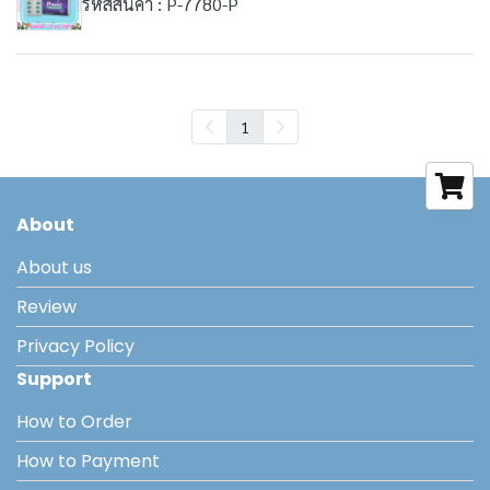
รหัสสินค้า : P-7780-P
1
About
About us
Review
Privacy Policy
Support
How to Order
How to Payment