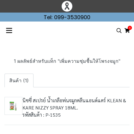
Tel: 099-3530900
0
1 ผลลัพธ์สำหรับแท็ก "เพิ่มความชุ่มชื้นให้โพรงจมูก"
สินค้า (1)
นิซซี่ สเปรย์ น้ำเกลือพ่นจมูกคลีนแอนด์แคร์ KLEAN &
KARE NIZZY SPRAY 18ML.
รหัสสินค้า : P-1535