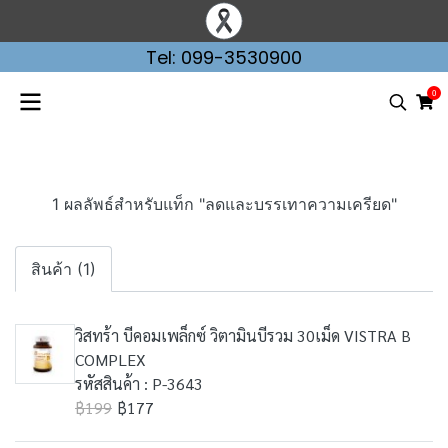
Tel: 099-3530900
0
1 ผลลัพธ์สำหรับแท็ก "ลดและบรรเทาความเครียด"
สินค้า (1)
วิสทร้า บีคอมเพล็กซ์ วิตามินบีรวม 30เม็ด VISTRA B
COMPLEX
รหัสสินค้า : P-3643
฿199
฿177