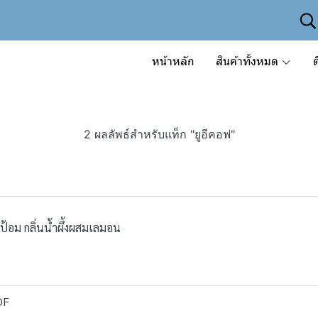
หน้าหลัก
สินค้าทั้งหมด
ต
2 ผลลัพธ์สำหรับแท็ก "ยูอีคอฟ"
อม กลิ่นน้ำผึ้งผสมเลมอน
OF