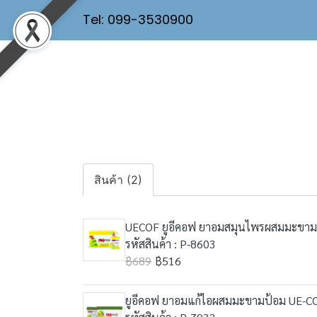
Tel: 099-3530900
สินค้า (2)
UECOF ยูอีคอฟ ยาอมสมุนไพรผสมมะขามป้
รหัสสินค้า : P-8603
฿689
฿516
ยูอีคอฟ ยาอมแก้ไอผสมมะขามป้อม UE-C