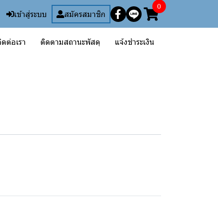
0
เข้าสู่ระบบ
สมัครสมาชิก
ิดต่อเรา
ติดตามสถานะพัสดุ
แจ้งชำระเงิน