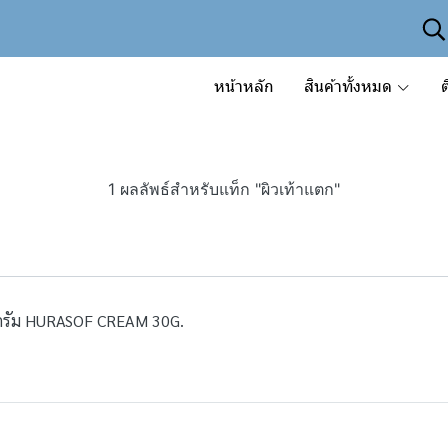
หน้าหลัก
สินค้าทั้งหมด
ต
1 ผลลัพธ์สำหรับแท็ก "ผิวเท้าแตก"
0กรัม HURASOF CREAM 30G.