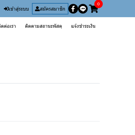
0
เข้าสู่ระบบ
สมัครสมาชิก
ิดต่อเรา
ติดตามสถานะพัสดุ
แจ้งชำระเงิน