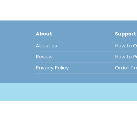
About
Support
About us
How to O
Review
How to 
Privacy Policy
Order Tr