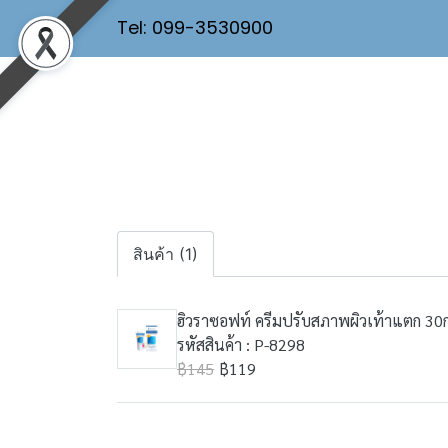
Tel: 099-3530900
สินค้า (1)
ฮิวราซอฟท์ ครีมปรับสภาพผิวเท้าแตก 3
รหัสสินค้า : P-8298
฿145
฿119