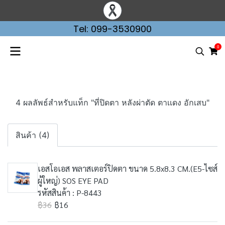
Tel: 099-3530900
0
4 ผลลัพธ์สำหรับแท็ก "ที่ปิดตา หลังผ่าตัด ตาเเดง อักเสบ"
สินค้า (4)
เอสโอเอส พลาสเตอร์ปิดตา ขนาด 5.8x8.3 CM.(E5-ไซส์
ผู้ใหญ่) SOS EYE PAD
รหัสสินค้า : P-8443
฿36
฿16