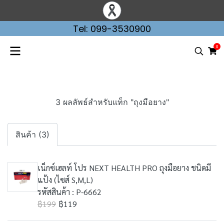
Tel: 099-3530900
0
3 ผลลัพธ์สำหรับแท็ก "ถุงมือยาง"
สินค้า (3)
เน็กซ์เฮลท์ โปร NEXT HEALTH PRO ถุงมือยาง ชนิดมี
แป้ง (ไซส์ S,M,L)
รหัสสินค้า : P-6662
฿199
฿119