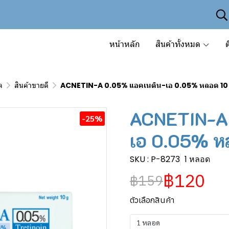
หน้าหลัก
สินค้าทั้งหมด
ต
ด
สินค้าขายดี
ACNETIN-A 0.05% แอคเนติน-เอ 0.05% หลอด 10 
ACNETIN-A
-25%
เอ 0.05% ห
SKU : P-8273
1 หลอด
฿120
฿159
ตัวเลือกสินค้า
1 หลอด