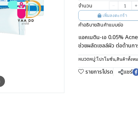
จำนวน
เพิ่มลงตะกร้า
คำอธิบายสินค้าแบบย่อ
แอคเนติน-เอ 0.05% Acneti
ช่วยผลัดเซลล์ผิว ต่อต้านกา
หมวดหมู่:
โปรโมชั่น
,
สินค้าทั้งห
รายการโปรด
แชร์
m