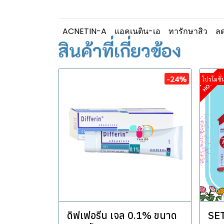
ACNETIN-A
แอคเนติน-เอ
ทารักษาสิว
ลด
สินค้าที่เกี่ยวข้อง
-24%
โปรโมชั่น
ดิฟเฟอรีน เจล 0.1% ขนาด
SET