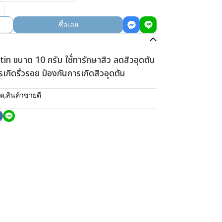
ซื้อเลย
n ขนาด 10 กรัม ใช้่ทารักษาสิว ลดสิวอุดตัน
รเกิดริ้วรอย ป้องกันการเกิดสิวอุดตัน
มด
,
สินค้าขายดี