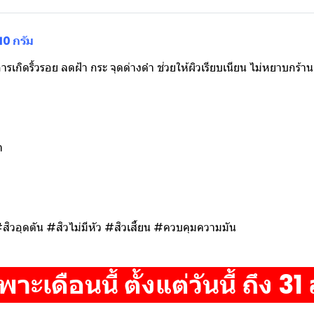
0 กรัม
รเกิดริ้วรอย ลดฝ้า กระ จุดด่างดำ ช่วยให้ผิวเรียบเนียน ไม่หยาบกร้าน
า
วอุดตัน #สิวไม่มีหัว #สิวเสี้ยน #ควบคุมความมัน
ะเดือนนี้ ตั้งแต่วันนี้ ถึง 31