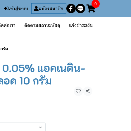
0
เข้าสู่ระบบ
สมัครสมาชิก
ิดต่อเรา
ติดตามสถานะพัสดุ
แจ้งชำระเงิน
กรัม
 0.05% แอคเนติน-
ลอด 10 กรัม
แชร์