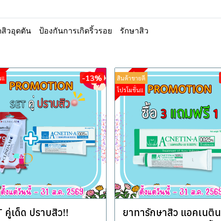
สิวอุดตัน
ป้องกันการเกิดริ้วรอย
รักษาสิว
-13%
!!
สินค้าขายดี
โปรโมชั่น!!
 คู่เด็ด ปราบสิว!!
ยาทารักษาสิว แอคเนติน