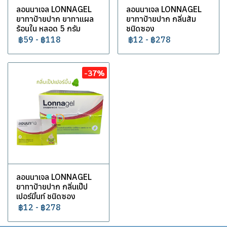
ลอนนาเจล LONNAGEL
ลอนนาเจล LONNAGEL
ยาทาป้ายปาก ยาทาแผล
ยาทาป้ายปาก กลิ่นส้ม
ร้อนใน หลอด 5 กรัม
ชนิดซอง
฿59
-
฿118
฿12
-
฿278
-37%
ลอนนาเจล LONNAGEL
ยาทาป้ายปาก กลิ่นเป๊ป
เปอร์มิ้นท์ ชนิดซอง
฿12
-
฿278