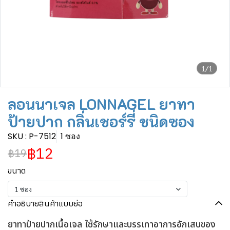
1/1
ลอนนาเจล LONNAGEL ยาทา
ป้ายปาก กลิ่นเชอร์รี่ ชนิดซอง
SKU : P-7512
1 ซอง
฿12
฿19
ขนาด
1 ซอง
คำอธิบายสินค้าแบบย่อ
ยาทาป้ายปากเนื้อเจล ใช้รักษาและบรรเทาอาการอักเสบของ