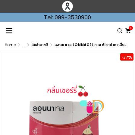
Tel: 099-3530900
0
Home
...
สินค้าขายดี
ลอนนาเจล LONNAGEL ยาทาป้ายปาก กลิ่นเชอร์รี่ ชนิดซอง
-37%