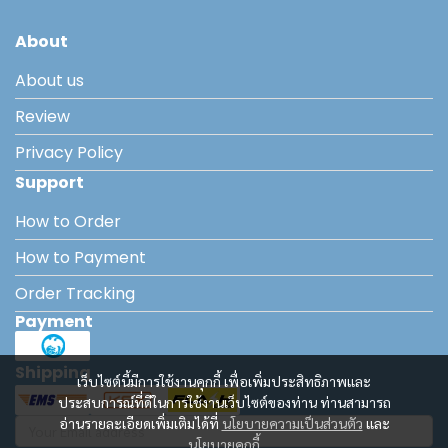
About
About us
Review
Privacy Policy
Support
How to Order
How to Payment
Order Tracking
Payment
Shipping
เว็บไซต์นี้มีการใช้งานคุกกี้ เพื่อเพิ่มประสิทธิภาพและ
ประสบการณ์ที่ดีในการใช้งานเว็บไซต์ของท่าน ท่านสามารถ
อ่านรายละเอียดเพิ่มเติมได้ที่
นโยบายความเป็นส่วนตัว
และ
นโยบายคุกกี้