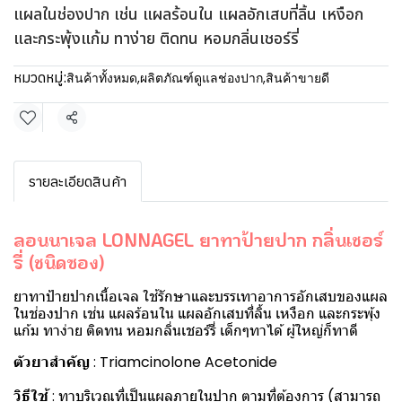
แผลในช่องปาก เช่น แผลร้อนใน แผลอักเสบที่ลิ้น เหงือก
และกระพุ้งแก้ม ทาง่าย ติดทน หอมกลิ่นเชอร์รี่
หมวดหมู่:
สินค้าทั้งหมด
,
ผลิตภัณฑ์ดูแลช่องปาก
,
สินค้าขายดี
แชร์
รายละเอียดสินค้า
ลอนนาเจล LONNAGEL ยาทาป้ายปาก กลิ่นเชอร์
รี่ (ชนิดซอง)
ยาทาป้ายปากเนื้อเจล ใช้รักษาและบรรเทาอาการอักเสบของแผล
ในช่องปาก เช่น แผลร้อนใน แผลอักเสบที่ลิ้น เหงือก และกระพุ้ง
แก้ม ทาง่าย ติดทน หอมกลิ่นเชอร์รี่ เด็กๆทาได้ ผู้ใหญ่ก็ทาดี
ตัวยาสำคัญ
: Triamcinolone Acetonide
วิธีใช้
: ทาบริเวณที่เป็นแผลภายในปาก ตามที่ต้องการ (สามารถ