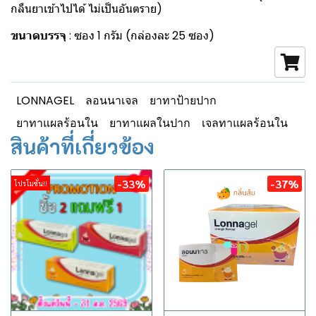
กลืนยาเข้าไปได้ ไม่เป็นอันตราย)
ขนาดบรรจุ
: ซอง 1 กรัม (กล่องละ 25 ซอง)
LONNAGEL
ลอนนาเจล
ยาทาป้ายปาก
ยาทาแผลร้อนใน
ยาทาแผลในปาก
เจลทาแผลร้อนใน
สินค้าที่เกี่ยวข้อง
-33%
-37%
โปรโมชั่น!!