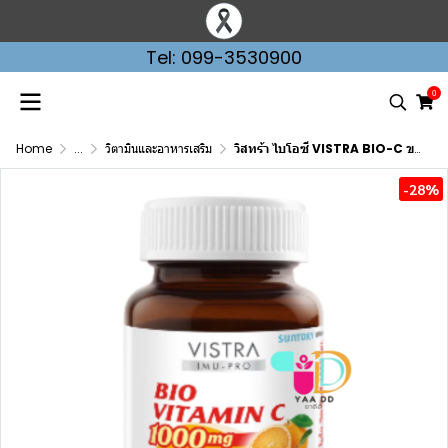
Tel: 099-3530900
0
Home
...
วิตามินและอาหารเสริม
วิสทร้า ไบโอซี VISTRA BIO-C ขนาด 1000 มก. ขวด 30 เม็ด
-28%