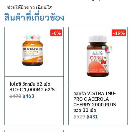
ช่วยให้ผิวขาว เนียนใส
สินค้าที่เกี่ยวข้อง
-6%
-19%
ไบโอซี วิตามิน 62 เม็ด
BIO-C 1,000MG.62'S.
วิสทร้า VISTRA IMU-
฿490
฿463
PRO C ACEROLA
CHERRY 2000 PLUS
ขวด 30 เม็ด
฿529
฿431