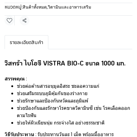
หมวดหมู่:
สินค้าทั้งหมด
,
วิตามินและอาหารเสริม
แชร์
รายละเอียดสินค้า
วิสทร้า ไบโอซี VISTRA BIO-C ขนาด 1000 มก.
สรรพคุณ
:
ช่วยต่อต้านสารอนุมูลอิสระ ชะลอความแก่
ช่วยเสริมระบบภูมิคุ้มกันของร่างกาย
ช่วยรักษาและป้องกันหวัดและภูมิแพ้
ช่วยป้องกันและรักษาโรคขาดวิตามินซี เช่น โรคเลือดออก
ตามไรฟัน
ช่วยให้ผิวเนียนนุ่ม กระจ่างใส อย่างธรรมชาติ
วิธีรับประทาน
: รับประทานวันละ 1 เม็ด พร้อมมื้ออาหาร