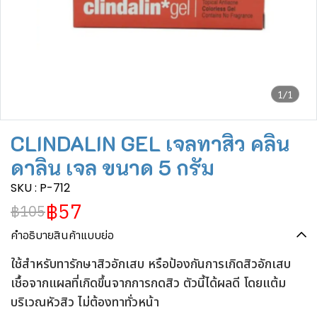
1/1
CLINDALIN GEL เจลทาสิว คลิน
ดาลิน เจล ขนาด 5 กรัม
SKU : P-712
฿57
฿105
คำอธิบายสินค้าแบบย่อ
ใช้สำหรับทารักษาสิวอักเสบ หรือป้องกันการเกิดสิวอักเสบ
เชื้อจากแผลที่เกิดขึ้นจากการกดสิว ตัวนี้ได้ผลดี โดยแต้ม
บริเวณหัวสิว ไม่ต้องทาทั่วหน้า