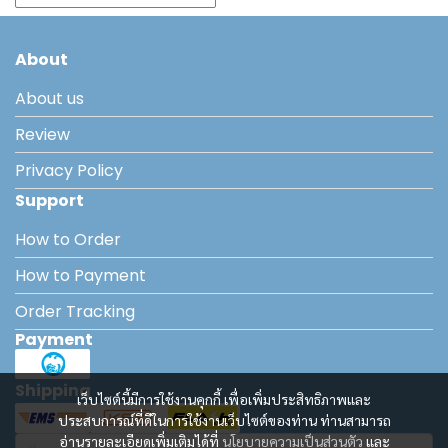
About
About us
Review
Privacy Policy
Support
How to Order
How to Payment
Order Tracking
Payment
Shipping
เว็บไซต์นี้มีการใช้งานคุกกี้ เพื่อเพิ่มประสิทธิภาพและ
ประสบการณ์ที่ดีในการใช้งานเว็บไซต์ของท่าน ท่านสามารถ
อ่านรายละเอียดเพิ่มเติมได้ที่
นโยบายความเป็นส่วนตัว
และ