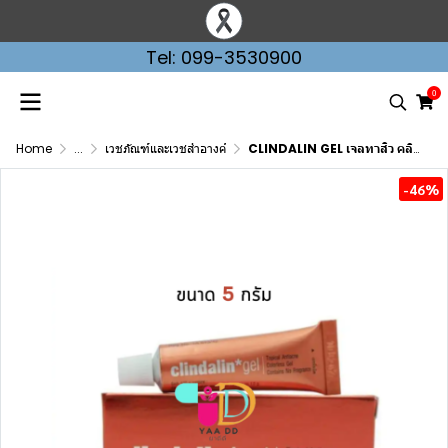
Tel: 099-3530900
0
Home
...
เวชภัณฑ์และเวชสำอางค์
CLINDALIN GEL เจลทาสิว คลินดาลิน เจล ขนาด 5 กรัม
-46%