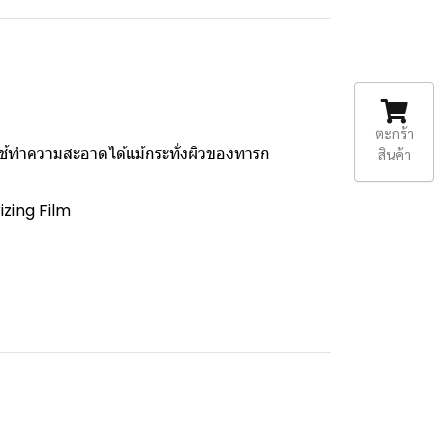
ตะกร้า
รถใช้ทำความสะอาดได้แม้กระทั่งผิวของทารก
สินค้า
rizing Film