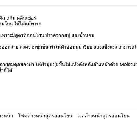
ล สกิน คลีนเซอร์
อนโยน ใช้ได้แม้ทารก
เพราะมีสูตรที่อ่อนโยน ปราศจากสบู่ และน้ำหอม
างออกง่าย คงความชุ่มชื้น ทำให้ผิวอ่อนนุ่ม เรียบ และแข็งแรง สามา
สมดุลของผิว ให้ผิวนุ่มชุ่มชื้นไม่แห้งตึงหลังล้างหน้าด้วย Moistu
ำก็ได้
างหน้า
โฟมล้างหน้าสูตรอ่อนโยน
เจลล้างหน้าสูตรอ่อนโยน