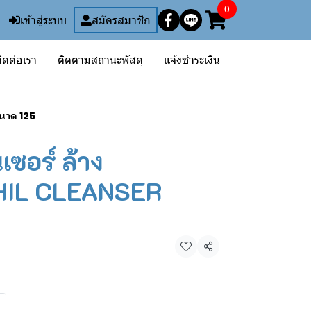
0
เข้าสู่ระบบ
สมัครสมาชิก
ิดต่อเรา
ติดตามสถานะพัสดุ
แจ้งชำระเงิน
นาด 125
เซอร์ ล้าง
HIL CLEANSER
แชร์