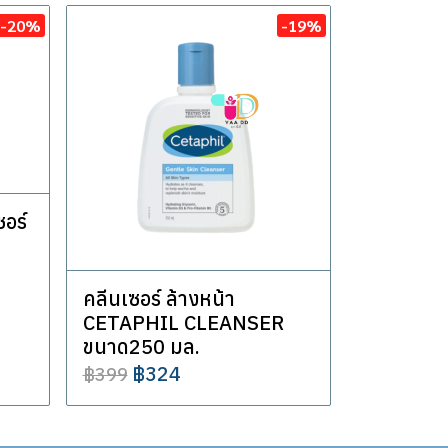
-20%
-19%
ซอร์
คลีนเซอร์ ล้างหน้า
CETAPHIL CLEANSER
ขนาด250 มล.
฿324
฿399