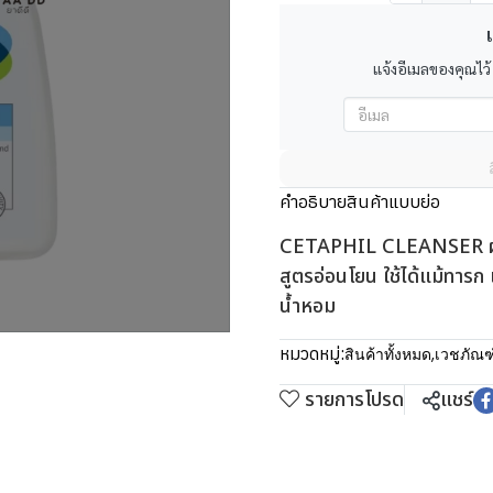
เ
แจ้งอีเมลของคุณไว้
คำอธิบายสินค้าแบบย่อ
CETAPHIL CLEANSER ผลิ
สูตรอ่อนโยน ใช้ได้แม้ทารก 
น้ำหอม
หมวดหมู่:
สินค้าทั้งหมด
,
เวชภัณฑ
รายการโปรด
แชร์