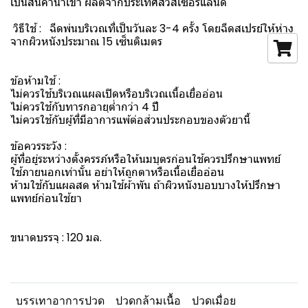
เป็นสินค้านำเข้า ผลิตจากประเทศสวิสเซอร์แลนด์
วิธีใช้ : ฉีดพ่นบริเวณที่เป็นวันละ 3-4 ครั้ง โดยฉีดสเปรย์ให้ห่าง
จากผิวหนังประมาณ 15 เซ็นติเมตร
ข้อห้ามใช้ :
ไม่ควรใช้บริเวณแผลเปิดหรือบริเวณเนื้อเยื่ออ่อน
ไม่ควรใช้กับทารกอายุต่ำกว่า 4 ปี
ไม่ควรใช้กับผู้ที่มีอาการแพ้ต่อส่วนประกอบของตัวยานี้
ข้อควรระวัง :
ผู้ที่อยู่ระหว่างตั้งครรภ์หรือให้นมบุตรก่อนใช้ควรปรึกษาแพทย์
ใช้ภายนอกเท่านั้น อย่าให้ถูกตาหรือเนื้อเยื่ออ่อน
ห้ามใช้กับแผลสด ห้ามใช้ผ้าพัน ถ้าผิวหนังบอบบางให้ปรึกษา
แพทย์ก่อนใช้ยา
ขนาดบรรจุ : 120 มล.
บรรเทาอาการปวด
ปวดกล้ามเนื้อ
ปวดเมื่อย