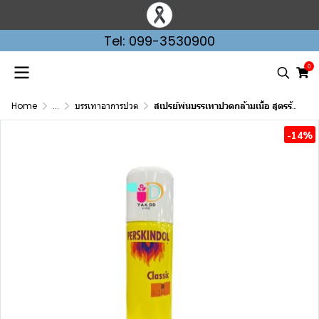
Tel: 099-3530900
0
Home
...
บรรเทาอาการปวด
สเปรย์พ่นบรรเทาปวดกล้ามเนื้อ สูตรร้อนPERSKINDOL CLASSIC SPRAY
-14%