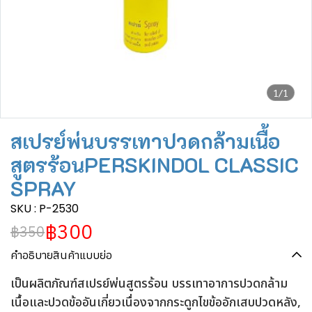
1/1
สเปรย์พ่นบรรเทาปวดกล้ามเนื้อ
สูตรร้อนPERSKINDOL CLASSIC
SPRAY
SKU : P-2530
฿300
฿350
คำอธิบายสินค้าแบบย่อ
เป็นผลิตภัณฑ์สเปรย์พ่นสูตรร้อน บรรเทาอาการปวดกล้าม
เนื้อและปวดข้ออันเกี่ยวเนื่องจากกระดูกไขข้ออักเสบปวดหลัง,