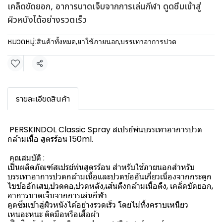
เคล็ดขัดยอก, อาการบาดเจ็บจากการเล่นกีฬา ดูดซึมเข้าสู่
ผิวหนังได้อย่างรวดเร็ว
หมวดหมู่:
สินค้าทั้งหมด
,
ยาใช้ภายนอก
,
บรรเทาอาการปวด
แชร์
รายละเอียดสินค้า
PERSKINDOL Classic Spray สเปรย์พ่นบรรเทาอาการปวด
กล้ามเนื้อ สูตรร้อน 150ml.
คุณสมบัติ :
เป็นผลิตภัณฑ์สเปรย์พ่นสูตรร้อน สำหรับใช้ภายนอกสำหรับ
บรรเทาอาการปวดกล้ามเนื้อและปวดข้ออันเกี่ยวเนื่องจากกระดูก
ไขข้ออักเสบ,ปวดคอ,ปวดหลัง,เส้นตึงกล้ามเนื้อตึง, เคล็ดขัดยอก,
อาการบาดเจ็บจากการเล่นกีฬา
ดูดซึมเข้าสู่ผิวหนังได้อย่างรวดเร็ว โดยไม่ทิ้งคราบเหนียว
เหนอะหนะ ติดมือหรือเสื้อผ้า