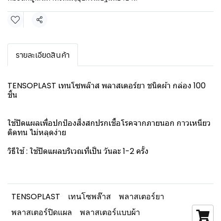
แชร์
รายละเอียดสินค้า
TENSOPLAST เทนโซพล๊าส พลาสเตอร์ยา ชนิดผ้า กล่อง 100
ชิ้น
ใช้ปิดแผลเพื่อปกป้องสิ่งสกปรกเชื้อโรคจากภายนอก กาวเหนียว
ติดทน ไม่หลุดง่าย
วิธีใช้ : ใช้ปิดแผลบริเวณที่เป็น วันละ 1-2 ครั้ง
TENSOPLAST
เทนโซพล๊าส
พลาสเตอร์ยา
พลาสเตอร์ปิดแผล
พลาสเตอร์แบบผ้า