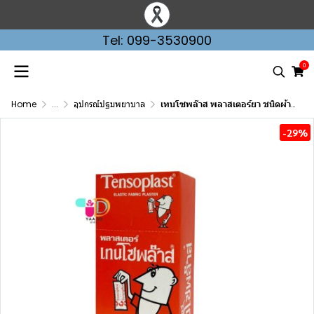
Tel: 099-3530900
0
Home
...
อุปกรณ์ปฐมพยาบาล
เทนโซพล๊าส พลาสเตอร์ยา ชนิดผ้า กล่อง 100 ชิ้น TENSOPLAST
-29%