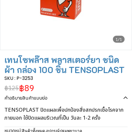
1/1
เทนโซพล๊าส พลาสเตอร์ยา ชนิด
ผ้า กล่อง 100 ชิ้น TENSOPLAST
SKU : P-3253
฿89
฿125
คำอธิบายสินค้าแบบย่อ
TENSOPLAST ปิดแผลเพื่อปกป้องสิ่งสกปรกเชื้อโรคจาก
ภายนอก ใช้ปิดแผลบริเวณที่เป็น วันละ 1-2 ครั้ง
หมวดหมู่:
สินค้าทั้งหมด
,
อุปกรณ์ปฐมพยาบาล