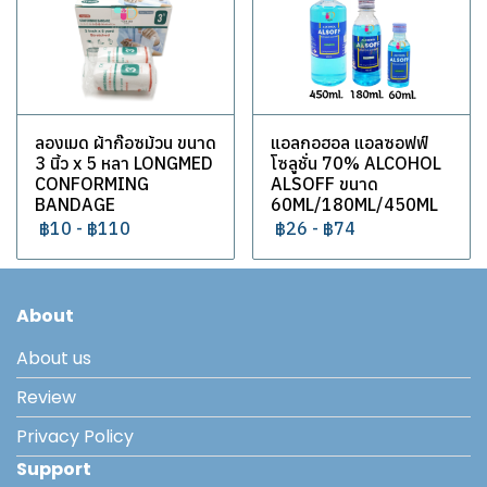
ลองเมด ผ้าก๊อซม้วน ขนาด
แอลกอฮอล แอลซอฟฟ์
3 นิ้ว x 5 หลา LONGMED
โซลูชั่น 70% ALCOHOL
CONFORMING
ALSOFF ขนาด
BANDAGE
60ML/180ML/450ML
฿10
-
฿110
฿26
-
฿74
About
About us
Review
Privacy Policy
Support