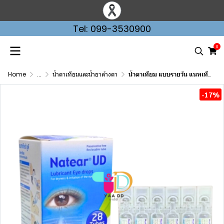
Tel: 099-3530900
0
Home
...
น้ำตาเทียมและน้ำยาล้างตา
น้ำตาเทียม แบบรายวัน แนทเทียร์ 28 หลอด NATEAR UD 0.8ML
-17%