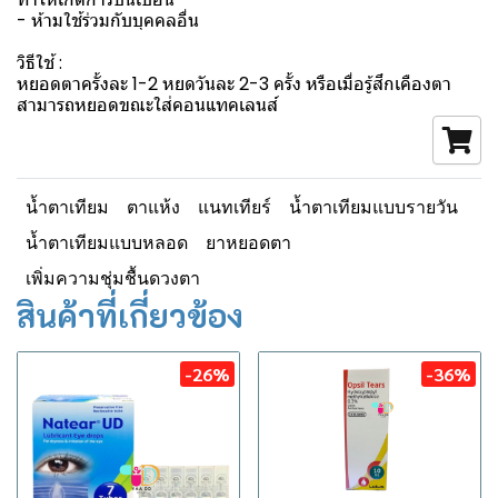
- ห้ามใช้ร่วมกับบุคคลอื่น
วิธีใช้ :
หยอดตาครั้งละ 1-2 หยดวันละ 2-3 ครั้ง หรือเมื่อรู้สึกเคืองตา
สามารถหยอดขณะใส่คอนแทคเลนส์
น้ำตาเทียม
ตาแห้ง
แนทเทียร์
น้ำตาเทียมแบบรายวัน
น้ำตาเทียมแบบหลอด
ยาหยอดตา
เพิ่มความชุ่มชื้นดวงตา
สินค้าที่เกี่ยวข้อง
-26%
-36%