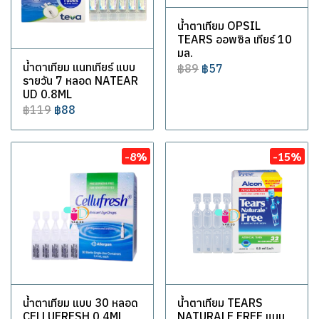
น้ำตาเทียม OPSIL
TEARS ออพซิล เทียร์ 10
มล.
น้ำตาเทียม แนทเทียร์ แบบ
฿89
฿57
รายวัน 7 หลอด NATEAR
UD 0.8ML
฿119
฿88
-8%
-15%
น้ำตาเทียม แบบ 30 หลอด
น้ำตาเทียม TEARS
CELLUFRESH 0.4ML
NATURALE FREE แบบ