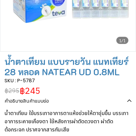
1/1
น้ำตาเทียม แบบรายวัน แนทเทียร์
28 หลอด NATEAR UD 0.8ML
SKU : P-5787
฿245
฿295
คำอธิบายสินค้าแบบย่อ
น้ำตาเทียม ใช้บรรเทาอาการตาแห้งช่วยให้ตาชุ่มชื้น บรรเทา
อาการระคายเคืองตา ใช้หลังการผ่าตัดดวงตา ผ่าตัด
ต้อกระจก ปราศจากสารกันเสีย