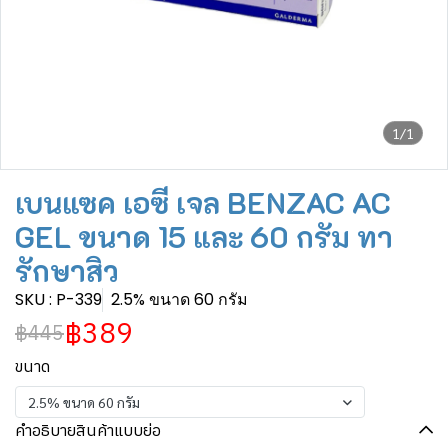
1/1
เบนแซค เอซี เจล BENZAC AC
GEL ขนาด 15 และ 60 กรัม ทา
รักษาสิว
SKU : P-339
2.5% ขนาด 60 กรัม
฿389
฿445
ขนาด
2.5% ขนาด 60 กรัม
คำอธิบายสินค้าแบบย่อ