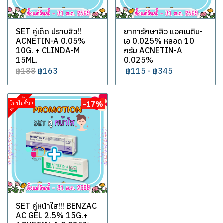
SET คู่เด็ด ปราบสิว!!
ยาทารักษาสิว แอคเนติน-
ACNETIN-A 0.05%
เอ 0.025% หลอด 10
10G. + CLINDA-M
กรัม ACNETIN-A
15ML.
0.025%
฿188
฿163
฿115
-
฿345
-17%
โปรโมชั่น!!
SET คู่หน้าใส!!! BENZAC
AC GEL 2.5% 15G.+