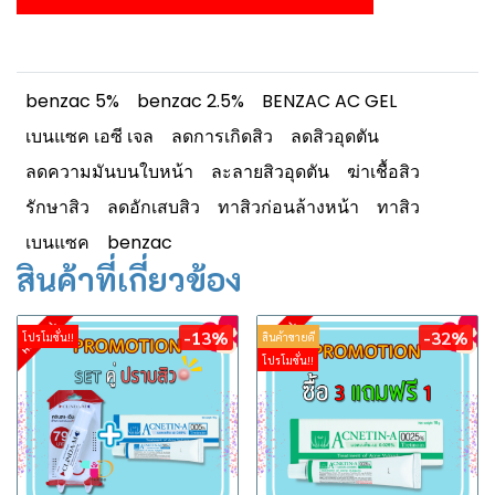
benzac 5%
benzac 2.5%
BENZAC AC GEL
เบนแซค เอซี เจล
ลดการเกิดสิว
ลดสิวอุดตัน
ลดความมันบนใบหน้า
ละลายสิวอุดตัน
ฆ่าเชื้อสิว
รักษาสิว
ลดอักเสบสิว
ทาสิวก่อนล้างหน้า
ทาสิว
เบนแซค
benzac
สินค้าที่เกี่ยวข้อง
-13%
-32%
โปรโมชั่น!!
สินค้าขายดี
โปรโมชั่น!!