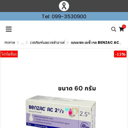
Tel: 099-3530900
0
Home
...
เวชภัณฑ์และเวชสำอางค์
เบนแซค เอซี เจล BENZAC AC GEL ขนาด 15 และ 60 กรัม ทารักษาสิว
-13%
โปรโมชั่น!!