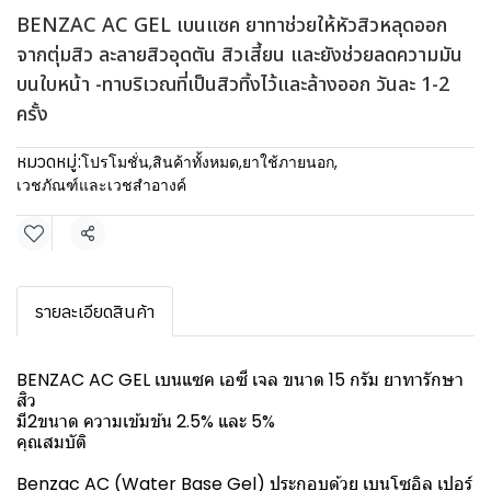
BENZAC AC GEL เบนแซค ยาทาช่วยให้หัวสิวหลุดออก
จากตุ่มสิว ละลายสิวอุดตัน สิวเสี้ยน และยังช่วยลดความมัน
บนใบหน้า -ทาบริเวณที่เป็นสิวทิ้งไว้และล้างออก วันละ 1-2
ครั้ง
หมวดหมู่:
โปรโมชั่น
,
สินค้าทั้งหมด
,
ยาใช้ภายนอก
,
เวชภัณฑ์และเวชสำอางค์
แชร์
รายละเอียดสินค้า
BENZAC AC GEL เบนแซค เอซี เจล ขนาด 15 กรัม ยาทารักษา
สิว
มี2ขนาด ความเข้มข้น 2.5% และ 5%
คุณสมบัติ
Benzac AC (Water Base Gel) ประกอบด้วย เบนโซอิล เปอร์