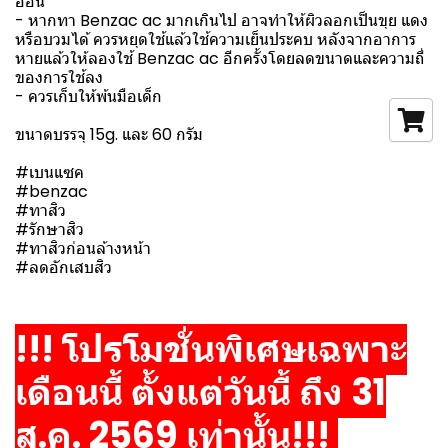
อ่อน
- หากทา Benzac ac มากเกินไป อาจทำให้ผิวลอกเป็นขุย แดง
หรือบวมได้ ควรหยุดใช้แล้วใช้ความเย็นประคบ หลังจากอาการ
หายแล้วให้ลองใช้ Benzac ac อีกครั้งโดยลดขนาดและความถี่
ของการใช้ลง
- ควรเก็บให้พ้นมือเด็ก
ขนาดบรรจุ 15g. และ 60 กรัม
#เบนแซค
#benzac
#ทาสิว
#รักษาสิว
#ทาสิวก่อนล้างหน้า
#ลดอักเสบสิว
!!! โปรโมชั่นพิเศษเฉพาะ
เดือนนี้ ตั้งแต่วันนี้ ถึง 31
ส.ค. 2569 เท่านั้น!!!