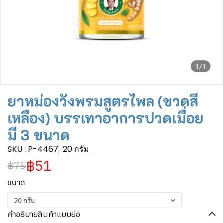
1/1
ยาหม่องวังพรมสูตรไพล (ขวดสี
เหลือง) บรรเทาอาการปวดเมื่อย
มี 3 ขนาด
SKU : P-4467
20 กรัม
฿51
฿75
ขนาด
20 กรัม
คำอธิบายสินค้าแบบย่อ