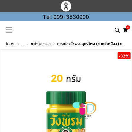
Tel: 099-3530900
0
Home
...
ยาใช้ภายนอก
ยาหม่องวังพรมสูตรไพล (ขวดสีเหลือง) บรรเทาอาการปวดเมื่อย มี 3 ขนาด
-32%