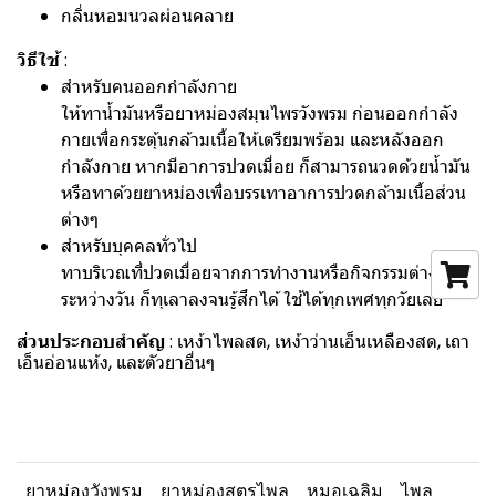
กลิ่นหอมนวลผ่อนคลาย
วิธีใช้
:
สำหรับคนออกกำลังกาย
ให้ทาน้ำมันหรือยาหม่องสมุนไพรวังพรม ก่อนออกกำลัง
กายเพื่อกระตุ้นกล้ามเนื้อให้เตรียมพร้อม และหลังออก
กำลังกาย หากมีอาการปวดเมื่อย ก็สามารถนวดด้วยน้ำมัน
หรือทาด้วยยาหม่องเพื่อบรรเทาอาการปวดกล้ามเนื้อส่วน
ต่างๆ
สำหรับบุคคลทั่วไป
ทาบริเวณที่ปวดเมื่อยจากการทำงานหรือกิจกรรมต่างๆใน
ระหว่างวัน ก็ทุเลาลงจนรู้สึกได้ ใช้ได้ทุกเพศทุกวัยเลย
ส่วนประกอบสำคัญ
: เหง้าไพลสด, เหง้าว่านเอ็นเหลืองสด, เถา
เอ็นอ่อนแห้ง, และตัวยาอื่นๆ
ยาหม่องวังพรม
ยาหม่องสูตรไพล
หมอเฉลิม
ไพล