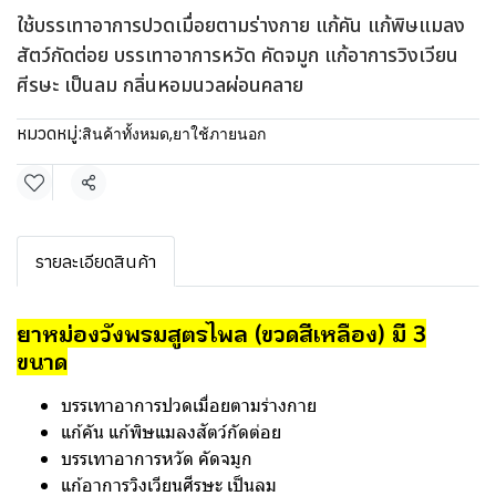
ใช้บรรเทาอาการปวดเมื่อยตามร่างกาย แก้คัน แก้พิษแมลง
สัตว์กัดต่อย บรรเทาอาการหวัด คัดจมูก แก้อาการวิงเวียน
ศีรษะ เป็นลม กลิ่นหอมนวลผ่อนคลาย
หมวดหมู่:
สินค้าทั้งหมด
,
ยาใช้ภายนอก
แชร์
รายละเอียดสินค้า
ยาหม่องวังพรมสูตรไพล (ขวดสีเหลือง) มี 3
ขนาด
บรรเทาอาการปวดเมื่อยตามร่างกาย
แก้คัน แก้พิษแมลงสัตว์กัดต่อย
บรรเทาอาการหวัด คัดจมูก
แก้อาการวิงเวียนศีรษะ เป็นลม