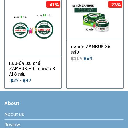
-41%
-23%
แซมบัค ZAMBUK 36
กรัม
฿109
฿84
แซม-บัค เอช อาร์
ZAMBUK HR แบบตลับ 8
/18 กรัม
฿37
-
฿47
About
About us
Review