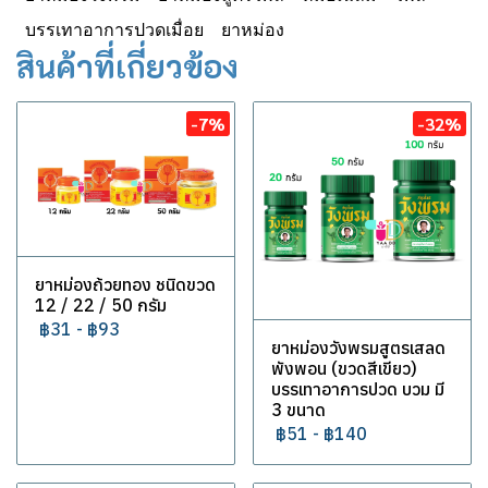
บรรเทาอาการปวดเมื่อย
ยาหม่อง
สินค้าที่เกี่ยวข้อง
-7%
-32%
ยาหม่องถ้วยทอง ชนิดขวด
12 / 22 / 50 กรัม
฿31
-
฿93
ยาหม่องวังพรมสูตรเสลด
พังพอน (ขวดสีเขียว)
บรรเทาอาการปวด บวม มี
3 ขนาด
฿51
-
฿140