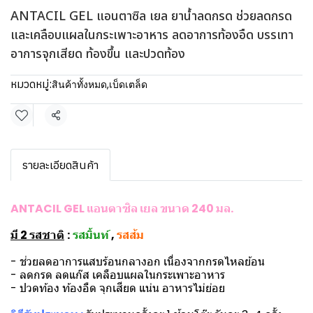
ANTACIL GEL แอนตาซิล เยล ยาน้ำลดกรด ช่วยลดกรด
และเคลือบแผลในกระเพาะอาหาร ลดอาการท้องอืด บรรเทา
อาการจุกเสียด ท้องขึ้น และปวดท้อง
หมวดหมู่:
สินค้าทั้งหมด
,
เบ็ดเตล็ด
แชร์
รายละเอียดสินค้า
ANTACIL GEL แอนตาซิล เยล ขนาด 240 มล.
มี 2 รสชาติ
:
รสมิ้นท์
,
รสส้ม
- ช่วยลดอาการแสบร้อนกลางอก เนื่องจากกรดไหลย้อน
- ลดกรด ลดแก๊ส เคลือบแผลในกระเพาะอาหาร
- ปวดท้อง ท้องอืด จุกเสียด แน่น อาหารไม่ย่อย