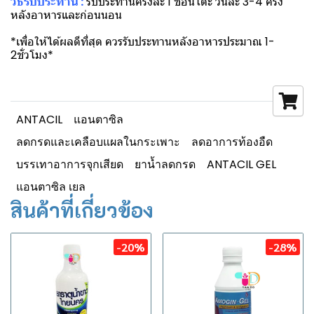
วิธีรับประทาน :
รับประทานครั้งละ 1 ช้อนโต๊ะ วันละ 3-4 ครั้ง
หลังอาหารและก่อนนอน
*เพื่อให้ได้ผลดีที่สุด ควรรับประทานหลังอาหารประมาณ 1-
2ชั่วโมง*
ANTACIL
แอนตาซิล
ลดกรดและเคลือบแผลในกระเพาะ
ลดอาการท้องอืด
บรรเทาอาการจุกเสียด
ยาน้ำลดกรด
ANTACIL GEL
แอนตาซิล เยล
สินค้าที่เกี่ยวข้อง
-20%
-28%