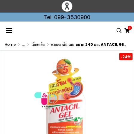
Tel: 099-3530900
0
Home
...
เบ็ดเตล็ด
แอนตาซิล เยล ขนาด 240 มล. ANTACIL GEL **จำกัดการสั่งซื้อ 6 ขวด/ครั้ง**
-24%