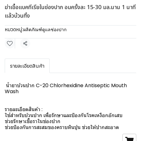
ฆ่าเชื้อแบคทีเรียในช่องปาก อมครั้งละ 15-30 มล.นาน 1 นาที
แล้วบ้วนทิ้ง
หมวดหมู่:
ผลิตภัณฑ์ดูแลช่องปาก
แชร์
รายละเอียดสินค้า
น้ำยาบ้วนปาก C-20 Chlorhexidine Antiseptic Mouth
Wash
รายละเอียดสินค้า :
ใช้สำหรับบ้วนปาก เพื่อรักษาและป้องกันโรคเหงือกอักเสบ
ช่วยรักษาเชื้อราในช่องปาก
ช่วยป้องกันการสะสมของคราบหินปูน ช่วยให้ปากสะอาด