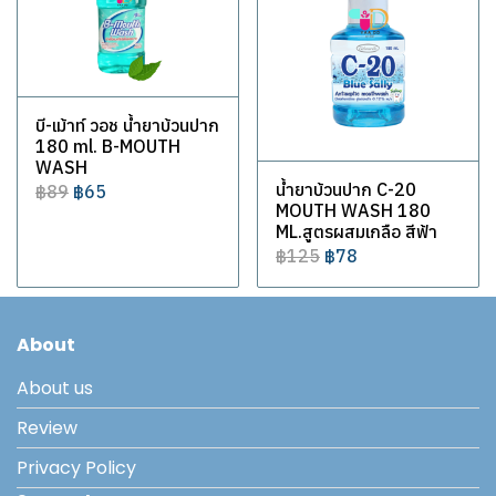
บี-เม้าท์ วอช น้ำยาบ้วนปาก
180 ml. B-MOUTH
WASH
น้ำยาบ้วนปาก C-20
฿89
฿65
MOUTH WASH 180
ML.สูตรผสมเกลือ สีฟ้า
฿125
฿78
About
About us
Review
Privacy Policy