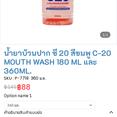
1/1
น้ำยาบ้วนปาก ซี 20 สีขมพู C-20
MOUTH WASH 180 ML และ
360ML.
SKU : P-7719
360 มล.
฿88
฿145
Option name 1
360 มล.
คำอธิบายสินค้าแบบย่อ