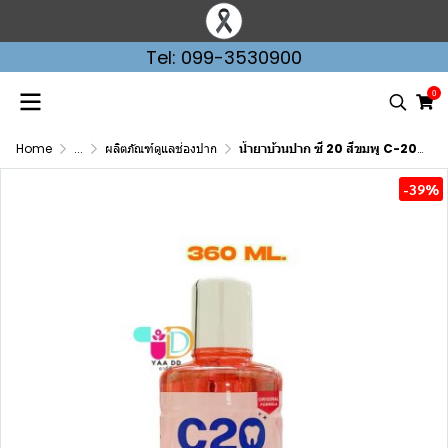
Tel: 099-3530900
0
Home
...
ผลิตภัณฑ์ดูแลช่องปาก
น้ำยาบ้วนปาก ซี 20 สีขมพู C-20 MOUTH WASH 180 ML และ 360ML.
-39%