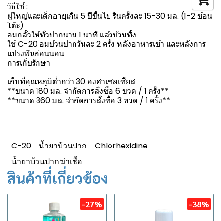
วิธีใช้ :
ผู้ใหญ่และเด็กอายุเกิน 5 ปีขึ้นไป รินครั้งละ 15-30 มล. (1-2 ช้อน
โต๊ะ)
อมกลั้วให้ทั่วปากนาน 1 นาที แล้วบ้วนทิ้ง
ใช้ C-20 อมบ้วนปากวันละ 2 ครั้ง หลังอาหารเช้า และหลังการ
แปรงฟันก่อนนอน
การเก็บรักษา
เก็บที่อุณหภูมิต่ำกว่า 30 องศาเซลเซียส
**ขนาด 180 มล. จำกัดการสั่งซื้อ 6 ขวด / 1 ครั้ง**
**ขนาด 360 มล. จำกัดการสั่งซื้อ 3 ขวด / 1 ครั้ง**
C-20
น้ำยาบ้วนปาก
Chlorhexidine
น้ำยาบ้วนปากฆ่าเชื้อ
สินค้าที่เกี่ยวข้อง
-27%
-38%