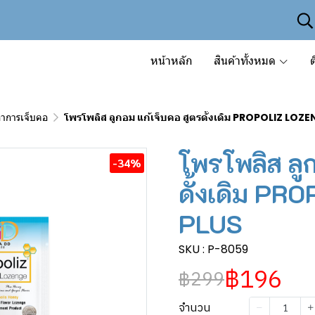
หน้าหลัก
สินค้าทั้งหมด
ต
าการเจ็บคอ
โพรโพลิส ลูกอม แก้เจ็บคอ สูตรดั้งเดิม PROPOLIZ LOZ
โพรโพลิส ลู
-34%
ดั้งเดิม P
PLUS
SKU : P-8059
฿196
฿299
จำนวน