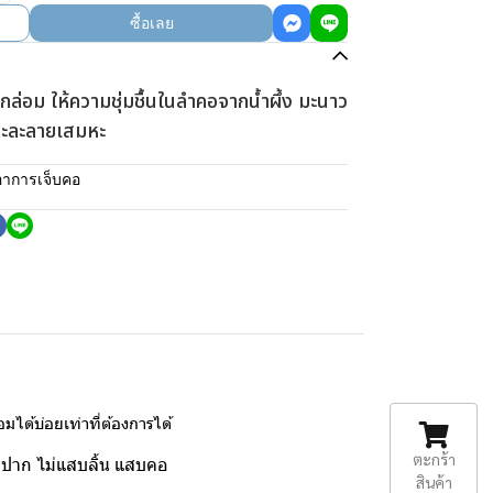
ซื้อเลย
่อม ให้ความชุ่มชื้นในลำคอจากน้ำผึ้ง มะนาว
ละละลายเสมหะ
าการเจ็บคอ
ได้บ่อยเท่าที่ต้องการได้
ตะกร้า
่องปาก ไม่แสบลิ้น แสบคอ
สินค้า