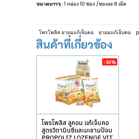
ขนาดบรรจุ
: 1 กล่อง 10 ซอง /ซองละ 8 เม็ด
โพรโพลิส ยาอมแก้เจ็บคอ
ยาอมแก้เจ็บคอ
p
สินค้าที่เกี่ยวข้อง
-35%
โพรโพลิส ลูกอม แก้เจ็บคอ
สูตรวิตามินซีและมะขามป้อม
PROPOLIZ LOZENGE VIT