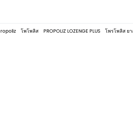
ropoliz
โพโพลิส
PROPOLIZ LOZENGE PLUS
โพรโพลิส ยาอ