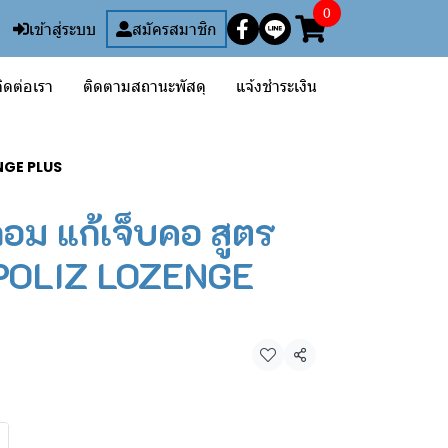
0
เข้าสู่ระบบ
สมัครสมาชิก
ิดต่อเรา
ติดตามสถานะพัสดุ
แจ้งชำระเงิน
ENGE PLUS
กอม แก้เจ็บคอ สูตร
ROPOLIZ LOZENGE
แชร์