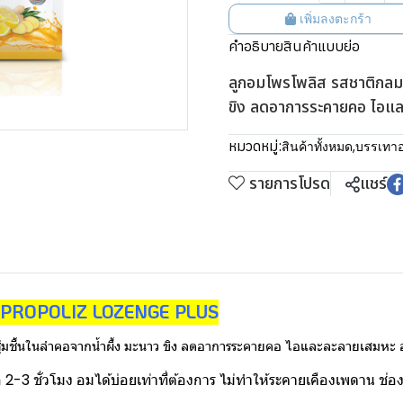
เพิ่มลงตะกร้า
คำอธิบายสินค้าแบบย่อ
ลูกอมโพรโพลิส รสชาติกลมกล
ขิง ลดอาการระคายคอ ไอแ
หมวดหมู่:
สินค้าทั้งหมด
,
บรรเทาอ
รายการโปรด
แชร์
ดิม PROPOLIZ LOZENGE PLUS
ชุ่มชื้นในลำคอจากน้ำผึ้ง มะนาว ขิง ลดอาการระคายคอ ไอและละลายเสมหะ อม
ุก 2-3 ชั่วโมง อมได้บ่อยเท่าที่ต้องการ ไม่ทำให้ระคายเคืองเพดาน ช