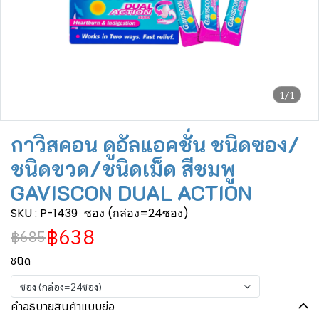
1/1
กาวิสคอน ดูอัลแอคชั่น ชนิดซอง/
ชนิดขวด/ชนิดเม็ด สีชมพู
GAVISCON DUAL ACTION
SKU : P-1439
ซอง (กล่อง=24ซอง)
฿638
฿685
ชนิด
ซอง (กล่อง=24ซอง)
คำอธิบายสินค้าแบบย่อ