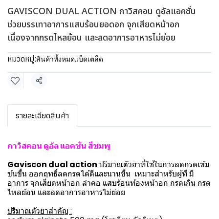
GAVISCON DUAL ACTION กาวิสคอน ดูอัลแอคชั่น
ช่วยบรรเทาอาการแสบร้อนยอดอก จุกเสียดหน้าอก
เนื่องจากกรดไหลย้อน และลดอาการอาหารไม่ย่อย
หมวดหมู่:
สินค้าทั้งหมด
,
เบ็ดเตล็ด
แชร์
รายละเอียดสินค้า
กาวิสคอน ดูอัล แอคชั่น สีชมพู
Gaviscon dual action
ปริมาณตัวยาที่ใช้ในการลดกรดเข้ม
ข้นขึ้น ออกฤทธิ์ลดกรดได้ดีและนานขึ้น เหมาะสำหรับผู้ที่ มี
อาการ จุกเสียดหน้าอก ลำคอ แสบร้อนท้องหน้าอก กรดเกิน กรด
ไหลย้อน และลดอาการอาหารไม่ย่อย
ปริมาณตัวยาสำคัญ :