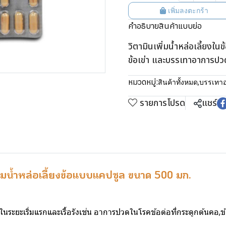
เพิ่มลงตะกร้า
คำอธิบายสินค้าแบบย่อ
วิตามินเพิ่มน้ำหล่อเลี้ยงใ
ข้อเข่า และบรรเทาอาการปว
หมวดหมู่:
สินค้าทั้งหมด
,
บรรเทา
รายการโปรด
แชร์
ิ่มน้ำหล่อเลี้ยงข้อแบบแคปซูล ขนาด 500 มก.
ระยะเริ่มแรกและเรื้อรังเช่น อาการปวดในโรคข้อต่อที่กระดูกต้นคอ,ข