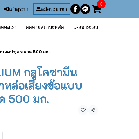
0
เข้าสู่ระบบ
สมัครสมาชิก
ิดต่อเรา
ติดตามสถานะพัสดุ
แจ้งชำระเงิน
้อแบบแคปซูล ขนาด 500 มก.
XIUM กลูโคซามีน
้ำหล่อเลี้ยงข้อแบบ
ด 500 มก.
แชร์