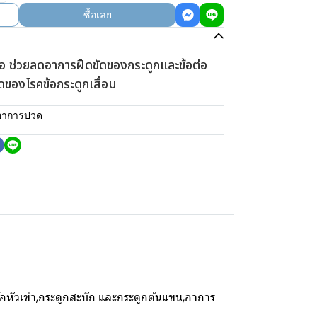
ซื้อเลย
นข้อ ช่วยลดอาการฝืดขัดของกระดูกและข้อต่อ
ดของโรคข้อกระดูกเสื่อม
อาการปวด
้อหัวเข่า,กระดูกสะบัก และกระดูกต้นแขน,อาการ