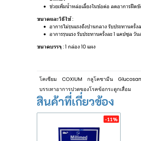
ช่วยเพิ่มน้ำหล่อเลี้ยงในข้อต่อ ลดอาการฝืดข
ขนาดและวิธีใช้
:
อาการไม่รุนแรงถึงปานกลาง รับประทานครั้งละ 
อาการรุนแรง รับประทานครั้งละ 1 แคปซูล วันละ
ขนาดบรรจุ
: 1 กล่อง 10 แผง
โคเซียม
COXIUM
กลูโคซามีน
Glucosa
บรรเทาอาการปวดของโรคข้อกระดูกเสื่อม
สินค้าที่เกี่ยวข้อง
-11%