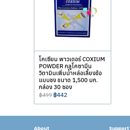
โคเซียม พาวเดอร์ COXIUM
POWDER กลูโคซามีน
วิตามินเพิ่มน้ำหล่อเลี้ยงข้อ
แบบชง ขนาด 1,500 มก.
กล่อง 30 ซอง
฿442
฿499
About
Support