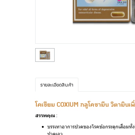
รายละเอียดสินค้า
โคเซียม COXIUM กลูโคซามีน วิตามินเพ
สรรพคุณ
:
บรรเทาอาการปวดของโรคข้อกระดูกเสื่อมทั้งใน
ปวดเอว