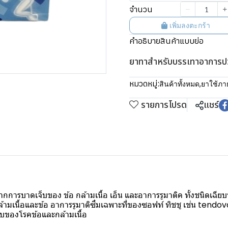
จำนวน
เพิ่มลงตะกร้า
คำอธิบายสินค้าแบบย่อ
ยาทาสำหรับบรรเทาอาการปวด
หมวดหมู่:
สินค้าทั้งหมด
,
ยาใช้ภ
รายการโปรด
แชร์
การบาดเจ็บของ ข้อ กล้ามเนื้อ เอ็น และอาการรูมาติค ทั้งชนิ
ามเนื้อและข้อ อาการรูมาติซึ่มเฉพาะที่ของซอฟท์ ทิชชู เช่น tendo
สบของโรคข้อและกล้ามเนื้อ