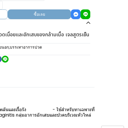
ซื้อเลย
เมื่อยและอักเสบของกล้ามเนื้อ เจลสูตรเย็น
ายนอก
,
บรรเทาอาการปวด
ดเฉียบพลันและเรื้อรัง - ใช้สำหรับทาเฉพาะที่
vaginitis กลุ่มอาการอักเสบและปวดบริเวณหัวไหล่