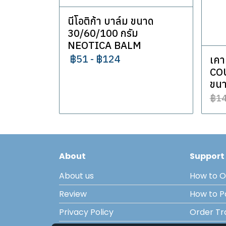
นีโอติก้า บาล์ม ขนาด
30/60/100 กรัม
NEOTICA BALM
฿51
-
฿124
เคา
CO
ขนา
฿1
About
Support
About us
How to O
Review
How to 
Privacy Policy
Order Tr