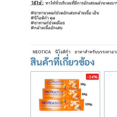
วิธีใช้ :
ทาให้ทั่วบริเวณที่มีการอักเสบแล้วนวดเบาๆ
#ยาทานวดแก้ปวดอักเสบกล้ามเนื้อ เอ็น
#นีโอติก้า คูล
#ยาทาแก้ปวดเมื่อย
#กล้ามเนื้ออักเสบ
NEOTICA
นีโอติก้า
ยาทาสำหรับบรรเทาอาก
สินค้าที่เกี่ยวข้อง
-14%