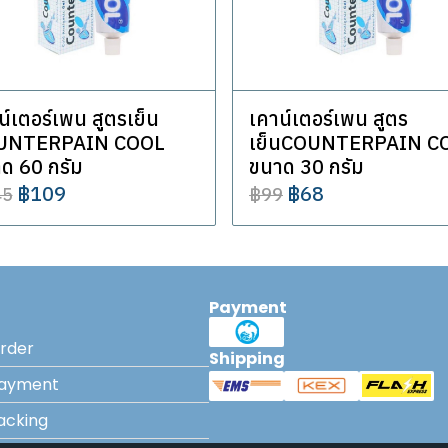
น์เตอร์เพน สูตรเย็น
เคาน์เตอร์เพน สูตร
UNTERPAIN COOL
เย็นCOUNTERPAIN C
ด 60 กรัม
ขนาด 30 กรัม
฿109
฿68
45
฿99
Payment
rder
Shipping
Payment
acking