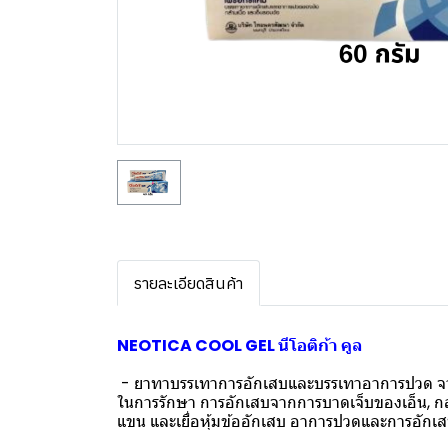
รายละเอียดสินค้า
NEOTICA COOL GEL นีโอติก้า คูล
- ยาทาบรรเทาการอักเสบและบรรเทาอาการปวด จาก
ในการรักษา การอักเสบจากการบาดเจ็บของเอ็น, กล้
แขน และเยื่อหุ้มข้ออักเสบ อาการปวดและการอักเ