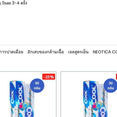
 วันละ 3-4 ครั้ง
ารปวดเมื่อย
อักเสบของกล้ามเนื้อ
เจลสูตรเย็น
NEOTICA C
-25%