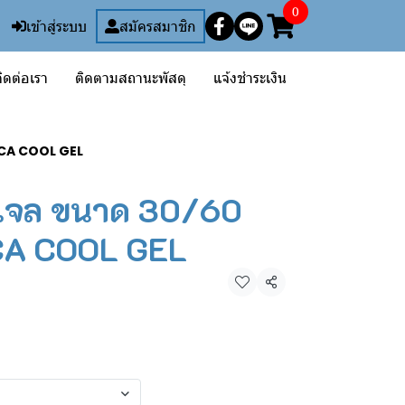
0
เข้าสู่ระบบ
สมัครสมาชิก
ิดต่อเรา
ติดตามสถานะพัสดุ
แจ้งชำระเงิน
TICA COOL GEL
ูล เจล ขนาด 30/60
CA COOL GEL
แชร์