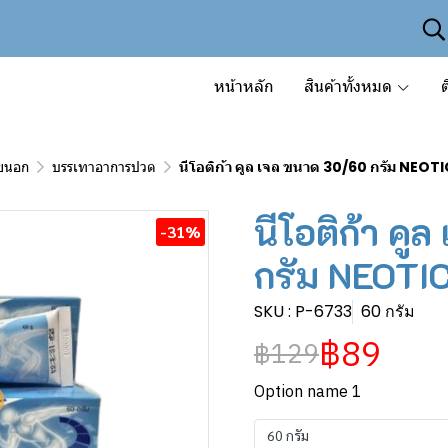
หน้าหลัก
สินค้าทั้งหมด
ต
ายนอก
บรรเทาอาการปวด
นีโอติก้า คูล เจล ขนาด 30/60 กรัม NEO
นีโอติก้า ค
-31%
กรัม NEOTI
SKU : P-6733
60 กรัม
฿89
฿129
Option name 1
60 กรัม