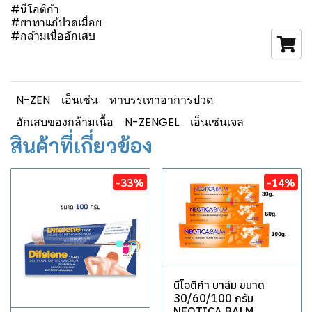
#นีโอติก้า
#ยาทาแก้ปวดเมื่อย
#กล้ามเนื้ออักเสบ
N-ZEN
เอ็นเซ่น
ทาบรรเทาอาการปวด
อักเสบของกล้ามเนื้อ
N-ZENGEL
เอ็นเซ่นเจล
สินค้าที่เกี่ยวข้อง
-33%
-14%
นีโอติก้า บาล์ม ขนาด
30/60/100 กรัม
NEOTICA BALM