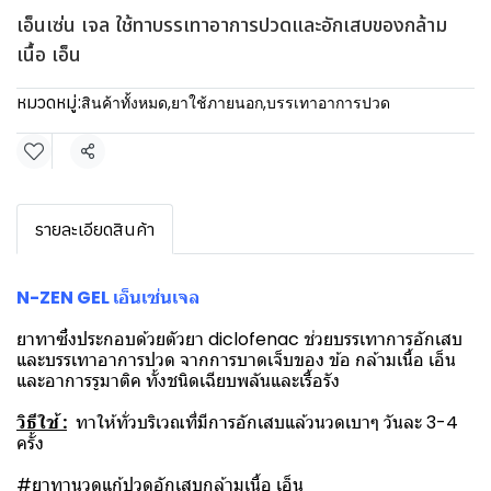
เอ็นเซ่น เจล ใช้ทาบรรเทาอาการปวดและอักเสบของกล้าม
เนื้อ เอ็น
หมวดหมู่:
สินค้าทั้งหมด
,
ยาใช้ภายนอก
,
บรรเทาอาการปวด
แชร์
รายละเอียดสินค้า
N-ZEN GEL เอ็นเซ่นเจล
ยาทาซึ่งประกอบด้วยตัวยา diclofenac ช่วยบรรเทาการอักเสบ
และบรรเทาอาการปวด จากการบาดเจ็บของ ข้อ กล้ามเนื้อ เอ็น
และอาการรูมาติค ทั้งชนิดเฉียบพลันและเรื้อรัง
วิธีใช้ :
ทาให้ทั่วบริเวณที่มีการอักเสบแล้วนวดเบาๆ วันละ 3-4
ครั้ง
#ยาทานวดแก้ปวดอักเสบกล้ามเนื้อ เอ็น