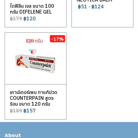
ไดฟีลีน เจล ขนาด 100
฿51
-
฿124
กรัม DIFELENE GEL
฿179
฿120
-17%
เคาน์เตอร์เพน ทาแก้ปวด
COUNTERPAIN สูตร
ร้อน ขนาด 120 กรัม
฿189
฿157
About