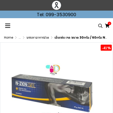
Tel: 099-3530900
0
Home
...
บรรเทาอาการปวด
เอ็นเซ่น เจล ขนาด 30กรัม / 60กรัม N-ZEN GEL 30G. / 60G.
-41%