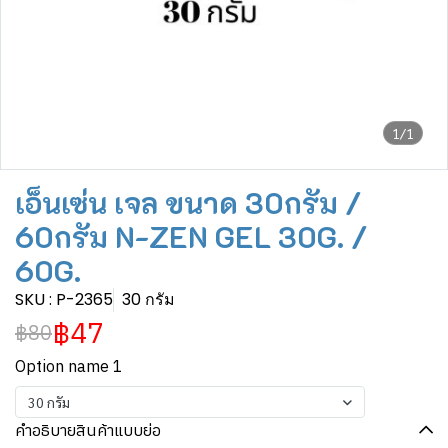
1/1
เอ็นเซ่น เจล ขนาด 30กรัม /
60กรัม N-ZEN GEL 30G. /
60G.
SKU : P-2365
30 กรัม
฿47
฿80
Option name 1
30 กรัม
คำอธิบายสินค้าแบบย่อ