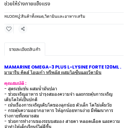
ช่วยให้ร่างกายแข็งแรง
หมวดหมู่:
สินค้าทั้งหมด
,
วิตามินและอาหารเสริม
แชร์
รายละเอียดสินค้า
MAMARINE OMEGA-3 PLUS L-LYSINE FORTE 120ML .
มามารีน คิดส์ โอเมก้า ทรีพลัส ผสมไลซีนและวิตามิน
คุณสมบัติ :
- สูตรเข้มข้น ผสมน้ำมันปลา
- ช่วยเจริญอาหาร บำรุงสมองความจำ และกระตุ้นการเจริญ
เติบโตให้เป็นปกติ
- เน้นเรื่องการเจริญเติบโตของลูกน้อย ตัวเล็ก โตไม่เต็มวัย
- กระตุ้นความอยากอาหาร ให้ลูกน้อยทานง่าย มีพัฒนาการ
ร่างกายที่เหมาะสม
- ช่วยการทำงานของระบบสมอง สายตา หลอดเลือด และความ
จำทำให้เด็กเรียนรู้ได้ดีขึ้น