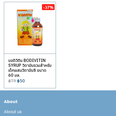
-37%
บอดิวิติน BODIVITIN
SYRUP วิตามินรวมสำหรับ
เด็กผสมวิตามินซี ขนาด
60 มล.
฿79
฿50
About
About us