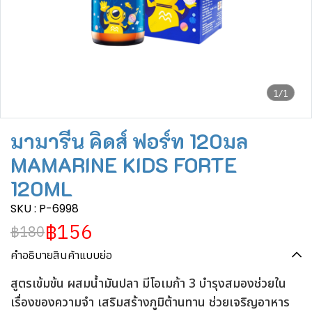
1/1
มามารีน คิดส์ ฟอร์ท 120มล
MAMARINE KIDS FORTE
120ML
SKU : P-6998
฿156
฿180
คำอธิบายสินค้าแบบย่อ
สูตรเข้มข้น ผสมน้ำมันปลา มีโอเมก้า 3 บำรุงสมองช่วยใน
เรื่องของความจำ เสริมสร้างภูมิต้านทาน ช่วยเจริญอาหาร