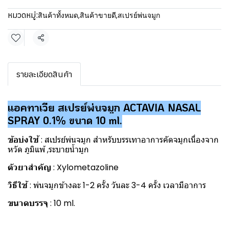
หมวดหมู่:
สินค้าทั้งหมด
,
สินค้าขายดี
,
สเปรย์พ่นจมูก
แชร์
รายละเอียดสินค้า
แอคทาเวีย สเปรย์พ่นจมูก ACTAVIA NASAL
SPRAY 0.1% ขนาด 10 ml.
ข้อบ่งใช้
: สเปรย์พ่นจมูก สำหรับบรรเทาอาการคัดจมูกเนื่องจาก
หวัด ภูมิแพ้ ,ระบายน้ำมูก
ตัวยาสำคัญ
: Xylometazoline
วิธีใช้
: พ่นจมูกข้างละ 1-2 ครั้ง วันละ 3-4 ครั้ง เวลามีอาการ
ขนาดบรรจุ
: 10 ml.