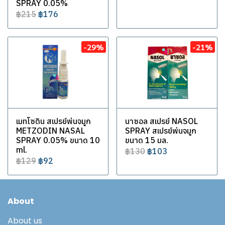
SPRAY 0.05%
฿215
฿176
-29%
-21%
เมทโซดิน สเปรย์พ่นจมูก
นาซอล สเปรย์ NASOL
METZODIN NASAL
SPRAY สเปรย์พ่นจมูก
SPRAY 0.05% ขนาด 10
ขนาด 15 มล.
ml.
฿130
฿103
฿129
฿92
About
About us