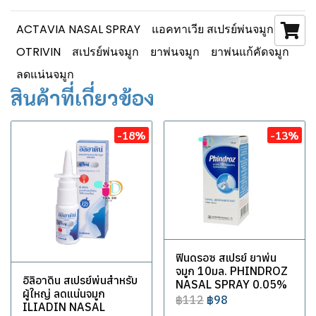
ACTAVIA NASAL SPRAY
แอคทาเวีย สเปรย์พ่นจมูก
OTRIVIN
สเปรย์พ่นจมูก
ยาพ่นจมูก
ยาพ่นแก้คัดจมูก
ลดแน่นจมูก
สินค้าที่เกี่ยวข้อง
-18%
-13%
ฟินดรอซ สเปรย์ ยาพ่น
จมูก 10มล. PHINDROZ
อิลิอาดิน สเปรย์พ่นสำหรับ
NASAL SPRAY 0.05%
ผู้ใหญ่ ลดแน่นจมูก
฿112
฿98
ILIADIN NASAL