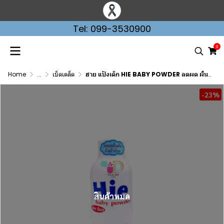
Tel: 099-3530900
0
Home
...
เบ็ดเตล็ด
ฮาย แป้งเด็ก HIE BABY POWDER ลดผด ผื่น ลดความอับชื้น ขนาด 200 กรัม
-23%
สินค้าหมด