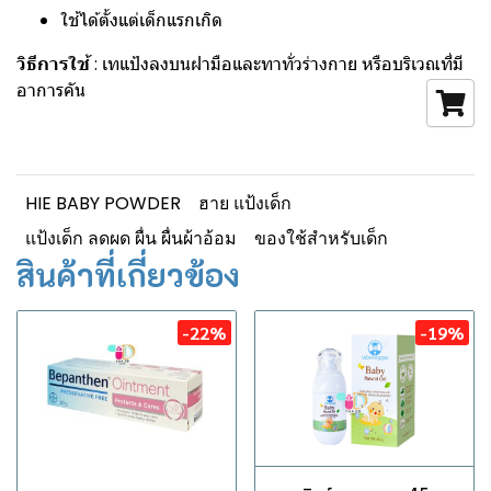
ใช้ได้ตั้งแต่เด็กแรกเกิด
วิธีการใช้
: เทแป้งลงบนฝามือและทาทั่วร่างกาย หรือบริเวณที่มี
อาการคัน
HIE BABY POWDER
ฮาย แป้งเด็ก
แป้งเด็ก ลดผด ผื่น ผื่นผ้าอ้อม
ของใช้สำหรับเด็ก
สินค้าที่เกี่ยวข้อง
-22%
-19%