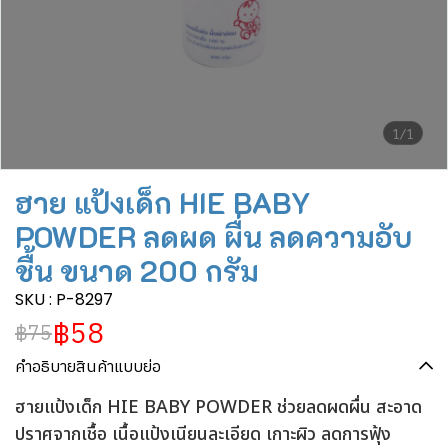
1/1
ฮาย แป้งเด็ก HIE BABY
POWDER ลดผด ผื่น ลดความอับ
ชื้น ขนาด 200 กรัม
SKU : P-8297
฿58
฿75
คำอธิบายสินค้าแบบย่อ
ฮายแป้งเด็ก HIE BABY POWDER ช่วยลดผดผื่น สะอาด
ปราศจากเชื้อ เนื้อแป้งเนียนละเอียด เกาะผิว ลดการฟุ้ง