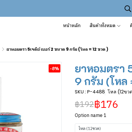
หน้าหลัก
สินค้าทั้งหมด
ต
ยาหอมตรา 5เจดีย์ เบอร์ 2 ขนาด 9 กรัม (โหล = 12 ขวด )
ยาหอมตรา 5เ
-8%
9 กรัม (โหล 
SKU : P-4488
โหล (12ขว
฿176
฿192
Option name 1
โหล (12ขวด)