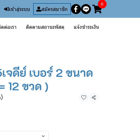
0
เข้าสู่ระบบ
สมัครสมาชิก
ิดต่อเรา
ติดตามสถานะพัสดุ
แจ้งชำระเงิน
จดีย์ เบอร์ 2 ขนาด
= 12 ขวด )
ด)
แชร์