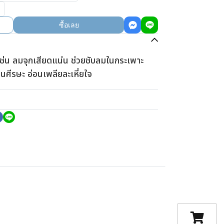
ซื้อเลย
ช่น ลมจุกเสียดแน่น ช่วยชับลมในกระเพาะ
ยนศีรษะ อ่อนเพลียละเหี่ยใจ