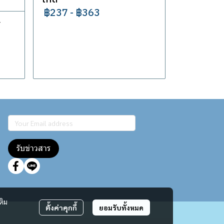
฿237
-
฿363
Y
รับข่าวสาร
ติม
ตั้งค่าคุกกี้
ยอมรับทั้งหมด