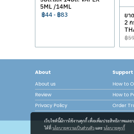
5ML /14ML
฿44
-
฿83
ยาด
2 ก
TH
฿5
About
Support
About us
How to O
Review
How to 
Privacy Policy
Order Tr
เว็บไซต์นี้มีการใช้งานคุกกี้ เพื่อเพิ่มประสิทธิภาพ
ได้ที่
นโยบายความเป็นส่วนตัว
และ
นโยบายคุกกี้