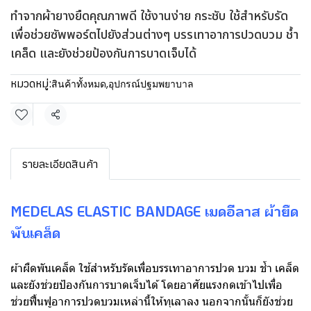
ทำจากผ้ายางยืดคุณภาพดี ใช้งานง่าย กระชับ ใช้สำหรับรัด
เพื่อช่วยซัพพอร์ตไปยังส่วนต่างๆ บรรเทาอาการปวดบวม ช้ำ
เคล็ด และยังช่วยป้องกันการบาดเจ็บได้
หมวดหมู่:
สินค้าทั้งหมด
,
อุปกรณ์ปฐมพยาบาล
แชร์
รายละเอียดสินค้า
MEDELAS ELASTIC BANDAGE เมดอีลาส ผ้ายืด
พันเคล็ด
ผ้าผืดพันเคล็ด ใช้สำหรับรัดเพื่อบรรเทาอาการปวด บวม ช้ำ เคล็ด
และยังช่วยป้องกันการบาดเจ็บได้ โดยอาศัยแรงกดเข้าไปเพื่อ
ช่วยฟื้นฟูอาการปวดบวมเหล่านี้ให้ทุเลาลง นอกจากนั้นก็ยังช่วย