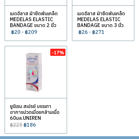
เมดอีลาส ผ้ายืดพันเคล็ด
เมดอีลาส ผ้ายืดพันเคล็ด
MEDELAS ELASTIC
MEDELAS ELASTIC
BANDAGE ขนาด 2 นิ้ว
BANDAGE ขนาด 3 นิ้ว
฿20
-
฿209
฿26
-
฿271
-17%
ยูนิเรน สเปรย์ บรรเทา
อาการปวดเมื่อยกล้ามเนื้อ
60มล.UNIREN
฿225
฿186