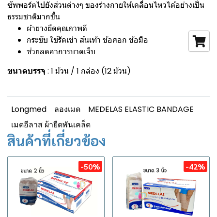
ซัพพอร์ตไปยังส่วนต่างๆ ของร่างกายให้เคลื่อนไหวได้อย่างเป็น
ธรรมชาติมากขึ้น
ผ้ายางยืดคุณภาพดี
กระชับ ใช้รัดเข่า ส้นเท้า ข้อศอก ข้อมือ
ช่วยลดอาการบาดเจ็บ
ขนาดบรรจุ
: 1 ม้วน / 1 กล่อง (12 ม้วน)
Longmed
ลองเมด
MEDELAS ELASTIC BANDAGE
เมดอีลาส ผ้ายืดพันเคล็ด
สินค้าที่เกี่ยวข้อง
-50%
-42%