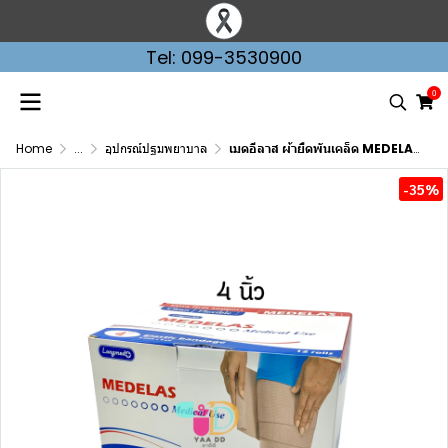
Tel: 099-3530900
0
Home
...
อุปกรณ์ปฐมพยาบาล
เมดอีลาส ผ้ายืดพันเคล็ด MEDELAS ELASTIC BANDAGE ขนาด 4 นิ้ว
-35%