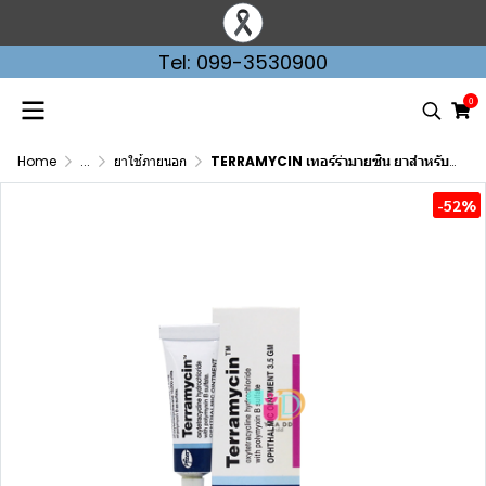
Tel: 099-3530900
0
Home
...
ยาใช้ภายนอก
TERRAMYCIN เทอร์ร่ามายซิน ยาสำหรับป้ายตาเนื้อขี้ผึ้ง ช่วยฆ่าเชื้อ
-52%