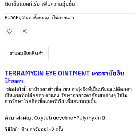
ติดเชื้อแบคทีเรีย เพิ่มความชุ่มชื้น
หมวดหมู่:
สินค้าทั้งหมด
,
ยาใช้ภายนอก
แชร์
รายละเอียดสินค้า
TERRAMYCIN EYE OINTMENT เทอรามัยซิน
ป้ายตา
ข้อบ่งใช้
: ยาป้ายตาฆ่าเชื้อ เช่น ตากุ้งยิงที่เป็นบริเวณเปลือกตา
เป็นแผลที่เปลือกตา ตาแดง
รักษาอาการตาอักเสบต่างๆ ใช้ใน
การรักษาโรคติดเชื้อแบคทีเรีย เพิ่มความชุ่มชื้น
ตัวยาสำคัญ
: Oxytetracycline+Polymyxin B
วิธีใช้
: ป้ายตาวันละ 1-2 ครั้ง