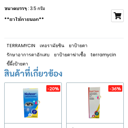
ขนาดบรรจุ
: 3.5 กรัม
**ยาใช้ภายนอก**
TERRAMYCIN
เทอรามัยซิน
ยาป้ายตา
รักษาอาการตาอักเสบ
ยาป้ายตาฆ่าเชื้อ
terramycin
ขี้ผึ้งป้ายตา
สินค้าที่เกี่ยวข้อง
-20%
-36%