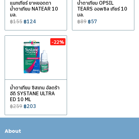
แนทเทียร์ ยาหยอดตา
น้ำตาเทียม OPSIL
น้ำตาเทียม NATEAR 10
TEARS ออพซิล เทียร์ 10
มล.
มล.
฿155
฿124
฿89
฿57
-22%
น้ำตาเทียม ซิสเทน อัลตร้า
อีดี SYSTANE ULTRA
ED 10 ML
฿259
฿203
About