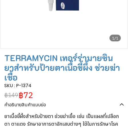
1/1
TERRAMYCIN เทอร์ร่ามายซิน
ยาสำหรับป้ายตาเนื้อขี้ผึ้ง ช่วยฆ่า
เชื้อ
SKU : P-1374
฿72
฿149
คำอธิบายสินค้าแบบย่อ
ยาเนื้อขี้ผึ้งสำหรับป้ายตา ช่วยฆ่าเชื้อ เช่น เป็นแผลที่เปลือก
ตา ตาแดง รักษาอาการตาอักเสบต่างๆ ใช้ในการรักษาโรค