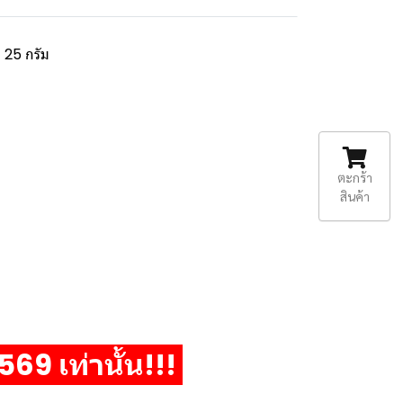
 25 กรัม
ตะกร้า
สินค้า
2569 เท่านั้น!!!