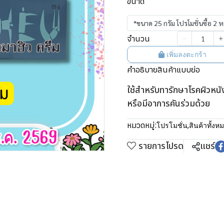
ขนาด
*ขนาด 25 กรัม โปรโมชั่นซื้อ 
จำนวน
เพิ่มลงตะกร้า
คำอธิบายสินค้าแบบย่อ
ใช้สำหรับทารักษาโรคผิวหนัง
หรือมีอาการคันร่วมด้วย
หมวดหมู่:
โปรโมชั่น
,
สินค้าทั้งห
รายการโปรด
แชร์