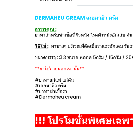
DERMAHEU CREAM เดอมาฮิว ครีม
สรรพคุณ :
ยาทาสำหรับฆ่าเชื้อที่ผิวหนัง โรคผิวหนังอักเสบ คัน
วิธีใช้ :
ทาบางๆ บริเวณที่ติดเชื้อราและอักเสบ วันละ
ขนาดบรรจุ : มี 3 ขนาด หลอด 5กรัม / 15กรัม / 25
**ยาใช้ภายนอกเท่านั้น**
#ยาทาแก้แพ้ แก้คัน
#เดอมาฮิว ครีม
#ยาทาฆ่าเชื้อรา
#Dermaheu cream
!!! โปรโมชั่นพิเศษเฉพาะเ