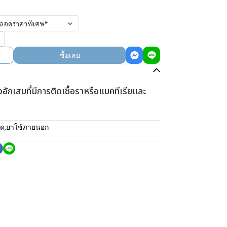
2 หลอดราคาพิเศษ*
ซื้อเลย
อักเสบที่มีการติดเชื้อราหรือแบคทีเรียและ
มด
,
ยาใช้ภายนอก