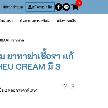
0
เข้าสู่ระบบ
สมัครสมาชิก
ิดต่อเรา
ติดตามสถานะพัสดุ
แจ้งชำระเงิน
CREAM มี 3 ขนาด
ม ยาทาฆ่าเชื้อรา แก้
EU CREAM มี 3
แชร์
ซื้อ 2 หลอดราคาพิเศษ*