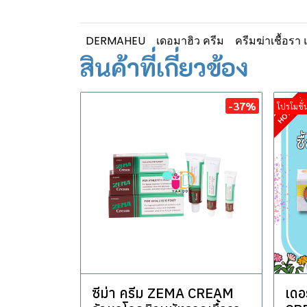
DERMAHEU
เดอมาฮิว ครีม
ครีมฆ่าเชื้อรา 
สินค้าที่เกี่ยวข้อง
-37%
โปรโมชั่น
ซีม่า ครีม ZEMA CREAM
เดอ