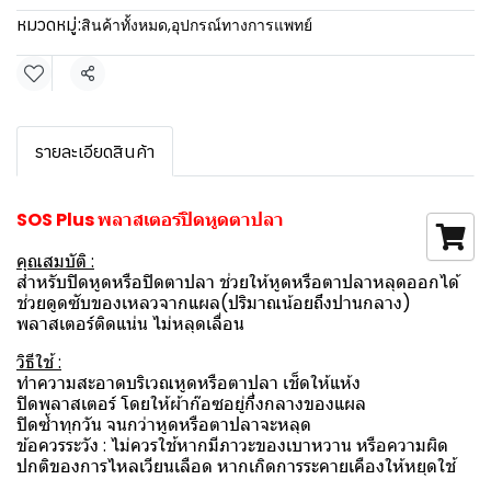
หมวดหมู่:
สินค้าทั้งหมด
,
อุปกรณ์ทางการแพทย์
แชร์
รายละเอียดสินค้า
SOS Plus พลาสเตอร์ปิดหูดตาปลา
คุุณสมบัติ :
สำหรับปิดหูดหรือปิดตาปลา ช่วยให้หูดหรือตาปลาหลุดออกได้
ช่วยดูดซับของเหลวจากแผล(ปริมาณน้อยถึงปานกลาง)
พลาสเตอร์ติดแน่น ไม่หลุดเลื่อน
วิธีใช้ :
ทำความสะอาดบริเวณหูดหรือตาปลา เช็ดให้แห้ง
ปิดพลาสเตอร์ โดยให้ผ้าก๊อซอยู่กึ่งกลางของแผล
ปิดซ้ำทุกวัน จนกว่าหูดหรือตาปลาจะหลุด
ข้อควรระวัง : ไม่ควรใช้หากมีภาวะของเบาหวาน หรือความผิด
ปกติของการไหลเวียนเลือด หากเกิดการระคายเคืองให้หยุดใช้