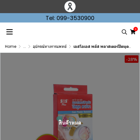
Tel: 099-3530900
0
Home
...
อุปกรณ์ทางการแพทย์
เอสโอเอส พลัส พลาสเตอร์ปิดหูดตาปลา SOS Plus 1 กล่อง 4 ชิ้น
-28%
สินค้าหมด