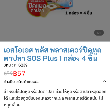
1/1
เอสโอเอส พลัส พลาสเตอร์ปิดหูด
ตาปลา SOS Plus 1 กล่อง 4 ชิ้น
SKU : P-8239
฿57
฿79
คำอธิบายสินค้าแบบย่อ
สำหรับใช้ปิดหูดหรือปิดตาปลา ช่วยให้หูดหรือตาปลาหลุดออก
ได้ และช่วยดูดซับของเหลวจากแผล พลาสเตอร์ติดแน่น ไม่
หลุดเลื่อน